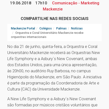
19.06.2018
17h10
Comunicação - Marketing
Mackenzie
COMPARTILHE NAS REDES SOCIAIS
Mackenzie Portal
Colégios
Palmas
Notícias
Orquestra e Coral Universitário Mackenzie recebe
orquestras internacionais
No dia 21 de junho, quinta-feira, a Orquestra e Coral
Universitário Mackenzie receberá as Orquestras New
Life Symphony e a Asbury´s New Covenant, ambas
dos Estados Unidos, para uma única apresentação,
às 20h00, no auditório Ruy Barbosa, no campus
Higienópolis do Mackenzie, em São Paulo. A iniciativa
é parte da programação da Coordenadoria de Arte e
Cultura (CAC) da Universidade Mackenzie.
A New Life Symphony e a Asbury´s New Covenant
são formadas por músicos cristãos voluntários que