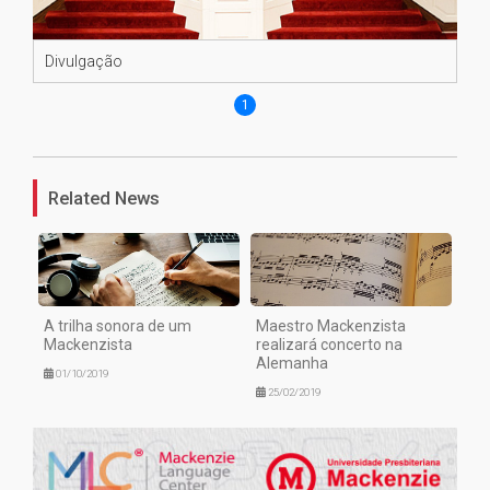
Divulgação
1
Related News
A trilha sonora de um
Maestro Mackenzista
Mackenzista
realizará concerto na
Alemanha
01/10/2019
25/02/2019