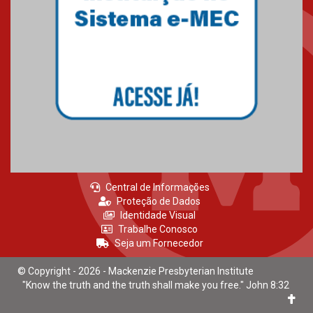
Central de Informações
Proteção de Dados
Identidade Visual
Trabalhe Conosco
Seja um Fornecedor
© Copyright - 2026 - Mackenzie Presbyterian Institute
"Know the truth and the truth shall make you free." John 8:32