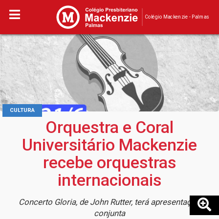
Colégio Mackenzie - Palmas
CULTURA
Orquestra e Coral
Universitário Mackenzie
recebe orquestras
internacionais
Concerto Gloria, de John Rutter, terá apresentação
conjunta