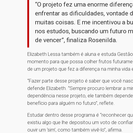
“O projeto fez uma enorme diferen
enfrentar as dificuldades, vontade 
muitas coisas. E me incentivou a b
nos estudos, buscando um futuro m
de vencer”, finaliza Rosenilda.
Elizabeth Lessa também é aluna e estuda Gestão
momento para que possa colher frutos futurament
de um projeto que fez a diferença na minha vida 
“Fazer parte desse projeto é saber que você nasc
defende Elizabeth. “Sempre procuro lembrar a m
dependência nesse projeto, ele também depend
benefício para alguém no futuro”, reflete.
Estudar dentro desse programa é “reconhecer qu
existiu algo que lhe depositou um voto de conf
ouvir um ‘sim’, como também vivê-lo”, afirma.