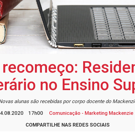
 recomeço: Reside
rário no Ensino Su
Novas alunas são recebidas por corpo docente do Mackenzi
4.08.2020
17h00
Comunicação - Marketing Mackenzie
COMPARTILHE NAS REDES SOCIAIS