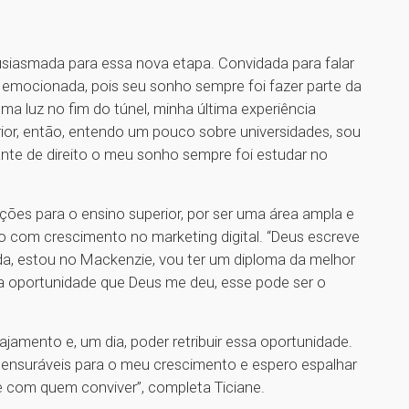
siasmada para essa nova etapa. Convidada para falar
 emocionada, pois seu sonho sempre foi fazer parte da
ma luz no fim do túnel, minha última experiência
erior, então, entendo um pouco sobre universidades, sou
ante de direito o meu sonho sempre foi estudar no
ões para o ensino superior, por ser uma área ampla e
 o com crescimento no marketing digital. “Deus escreve
ada, estou no Mackenzie, vou ter um diploma da melhor
ssa oportunidade que Deus me deu, esse pode ser o
jamento e, um dia, poder retribuir essa oportunidade.
mensuráveis para o meu crescimento e espero espalhar
e com quem conviver”, completa Ticiane.