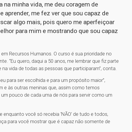
ça na minha vida, me deu coragem de
de aprender, me fez ver que sou capaz de
uscar algo mais, pois quero me aperfeiçoar
elhor para mim e mostrando que sou capaz
 em Recursos Humanos. O curso é sua prioridade no
e. “Eu quero, daqui a 50 anos, me lembrar que fiz parte
e na vida de todas as pessoas que participaram”, conta.
eu para ser escolhida e para um propósito maior”,
im e às outras meninas que, assim como temos
e um pouco de cada uma de nós para servir como um
e enquanto você só recebia ‘NÃO’ de tudo e todos,
iança para você mostrar que é capaz não somente de