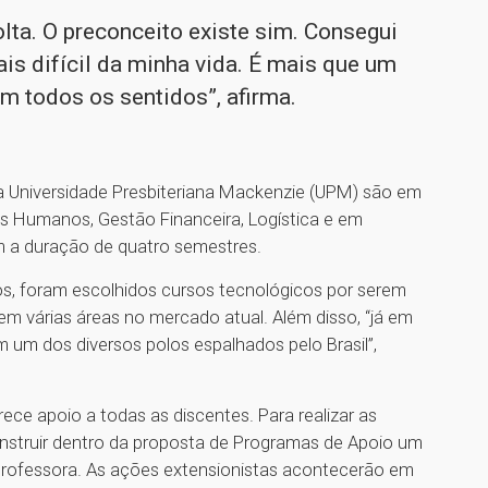
lta. O preconceito existe sim. Consegui
s difícil da minha vida. É mais que um
em todos os sentidos”, afirma.
la Universidade Presbiteriana Mackenzie (UPM) são em
s Humanos, Gestão Financeira, Logística e em
 a duração de quatro semestres.
s, foram escolhidos cursos tecnológicos por serem
 em várias áreas no mercado atual. Além disso, “já em
m um dos diversos polos espalhados pelo Brasil”,
ece apoio a todas as discentes. Para realizar as
construir dentro da proposta de Programas de Apoio um
a professora. As ações extensionistas acontecerão em