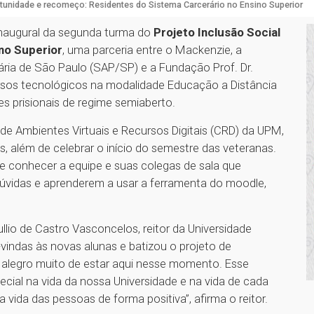
tunidade e recomeço: Residentes do Sistema Carcerário no Ensino Superior
inaugural da segunda turma do
Projeto Inclusão Social
no Superior
, uma parceria entre o Mackenzie, a
ária de São Paulo (SAP/SP) e a Fundação Prof. Dr.
rsos tecnológicos na modalidade Educação a Distância
s prisionais de regime semiaberto.
de Ambientes Virtuais e Recursos Digitais (CRD) da UPM,
, além de celebrar o início do semestre das veteranas.
e conhecer a equipe e suas colegas de sala que
úvidas e aprenderem a usar a ferramenta do moodle,
llio de Castro Vasconcelos, reitor da Universidade
vindas às novas alunas e batizou o projeto de
e alegro muito de estar aqui nesse momento. Esse
ecial na vida da nossa Universidade e na vida de cada
 vida das pessoas de forma positiva”, afirma o reitor.