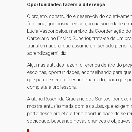
Oportunidades fazem a diferença
O projeto, construído e desenvolvido coletivamen
feminina, que busca reinserção na sociedade e 
Lúcia Vasconcelos, membro da Coordenação do P
Carcerário no Ensino Superior, trata-se de um p
transformadora, que assume um sentido pleno, “
aprendizagem”, diz.
Algumas atitudes fazem diferença dentro do proje
escolhas, oportunidades, aconselhando para que
que parece ser um ‘destino marcado’, para que po
completa a professora.
A aluna Rosenilda Graciane dos Santos, por ex
mostra entusiasmada com as aulas, que exigem m
parte desse projeto é ter a oportunidade de se re
sociedade, buscando novas chances e objetivos