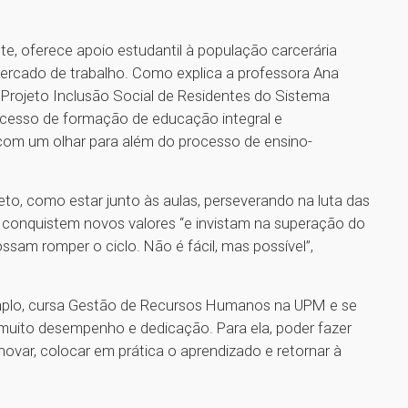
te, oferece apoio estudantil à população carcerária
mercado de trabalho. Como explica a professora Ana
rojeto Inclusão Social de Residentes do Sistema
rocesso de formação de educação integral e
com um olhar para além do processo de ensino-
to, como estar junto às aulas, perseverando na luta das
 conquistem novos valores “e invistam na superação do
ssam romper o ciclo. Não é fácil, mas possível”,
emplo, cursa Gestão de Recursos Humanos na UPM e se
uito desempenho e dedicação. Para ela, poder fazer
novar, colocar em prática o aprendizado e retornar à
.