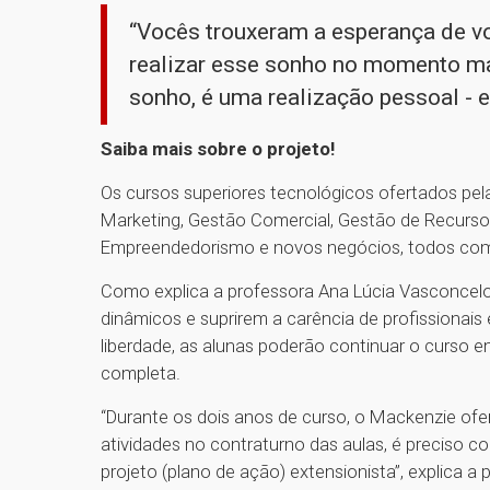
“Vocês trouxeram a esperança de vo
realizar esse sonho no momento mai
sonho, é uma realização pessoal - 
Saiba mais sobre o projeto!
Os cursos superiores tecnológicos ofertados pe
Marketing, Gestão Comercial, Gestão de Recurso
Empreendedorismo e novos negócios, todos com
Como explica a professora Ana Lúcia Vasconcelo
dinâmicos e suprirem a carência de profissionais
liberdade, as alunas poderão continuar o curso e
completa.
“Durante os dois anos de curso, o Mackenzie ofer
atividades no contraturno das aulas, é preciso 
projeto (plano de ação) extensionista”, explica 