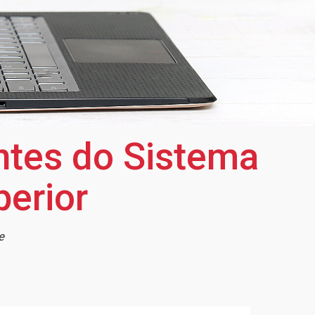
ntes do Sistema
perior
e