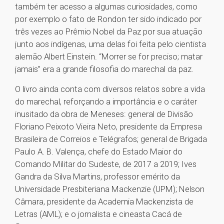
também ter acesso a algumas curiosidades, como
por exemplo o fato de Rondon ter sido indicado por
três vezes ao Prêmio Nobel da Paz por sua atuação
junto aos indígenas, uma delas foi feita pelo cientista
alemão Albert Einstein. “Morrer se for preciso; matar
jamais” era a grande filosofia do marechal da paz.
O livro ainda conta com diversos relatos sobre a vida
do marechal, reforçando a importância e o caráter
inusitado da obra de Meneses: general de Divisão
Floriano Peixoto Vieira Neto, presidente da Empresa
Brasileira de Correios e Telégrafos; general de Brigada
Paulo A. B. Valença, chefe do Estado Maior do
Comando Militar do Sudeste, de 2017 a 2019; Ives
Gandra da Silva Martins, professor emérito da
Universidade Presbiteriana Mackenzie (UPM); Nelson
Câmara, presidente da Academia Mackenzista de
Letras (AML); e o jornalista e cineasta Cacá de