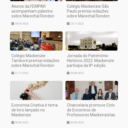
Alunos da FEMPAR
Colégio Mackenzie São
acompanham palestra
Paulo premia redações
sobre Marechal Rondon
sobre Marechal Rondon
18/05/2023
23/11/2022
Colégio Mackenzie
Jornada do Patrimônio
Tamboré premia redações
Histórico 2022: Mackenzie
sobre Marechal Rondon
participa da 8ª edição
21/11/2022
18/08/2022
Economia Criativa é tema
Chancelaria promove Ciclo
de livro lançado no
de Encontros de
Mackenzie
Professores Mackenzistas
08/06/2022
30/05/2022