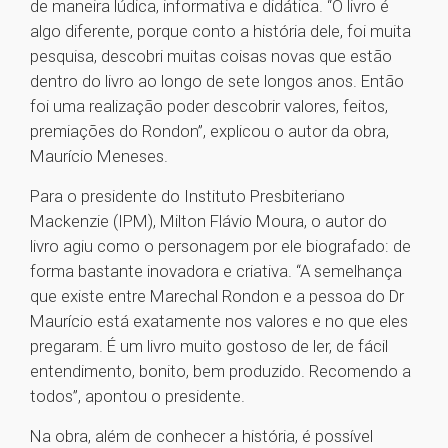
de maneira lúdica, informativa e didática. “O livro é
algo diferente, porque conto a história dele, foi muita
pesquisa, descobri muitas coisas novas que estão
dentro do livro ao longo de sete longos anos. Então
foi uma realização poder descobrir valores, feitos,
premiações do Rondon”, explicou o autor da obra,
Maurício Meneses.
Para o presidente do Instituto Presbiteriano
Mackenzie (IPM), Milton Flávio Moura, o autor do
livro agiu como o personagem por ele biografado: de
forma bastante inovadora e criativa. “A semelhança
que existe entre Marechal Rondon e a pessoa do Dr
Maurício está exatamente nos valores e no que eles
pregaram. É um livro muito gostoso de ler, de fácil
entendimento, bonito, bem produzido. Recomendo a
todos”, apontou o presidente.
Na obra, além de conhecer a história, é possível