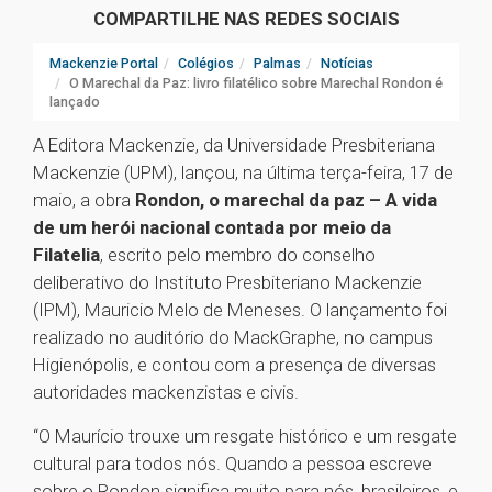
COMPARTILHE NAS REDES SOCIAIS
Mackenzie Portal
Colégios
Palmas
Notícias
O Marechal da Paz: livro filatélico sobre Marechal Rondon é
lançado
A Editora Mackenzie, da Universidade Presbiteriana
Mackenzie (UPM), lançou, na última terça-feira, 17 de
maio, a obra
Rondon, o marechal da paz – A vida
de um herói nacional contada por meio da
Filatelia
, escrito pelo membro do conselho
deliberativo do Instituto Presbiteriano Mackenzie
(IPM), Mauricio Melo de Meneses. O lançamento foi
realizado no auditório do MackGraphe, no campus
Higienópolis, e contou com a presença de diversas
autoridades mackenzistas e civis.
“O Maurício trouxe um resgate histórico e um resgate
cultural para todos nós. Quando a pessoa escreve
sobre o Rondon significa muito para nós, brasileiros, e