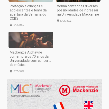
Proteção a crianças e
Venha conferir as diversas
adolescentes é tema da
possibilidades de ingressar
abertura da Semana do
na Universidade Mackenzie
CCBS
19/05/2022
19/05/2022
Mackenzie Alphaville
comemora os 70 anos da
Universidade com concerto
de música
18/05/2022