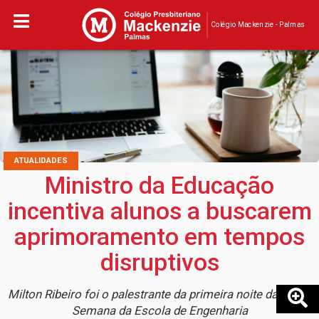
Colégio Mackenzie - Palmas
ATUALIDADES
Ministro da Educação
incentiva alunos a buscarem
aprimoramento em tempos
disruptivos
Milton Ribeiro foi o palestrante da primeira noite da XXXII
Semana da Escola de Engenharia