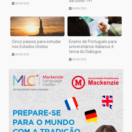
da covid-19?
09/09/2020
09/09/2020
Cinco passos para estudar
Ensino de Português para
nos Estados Unidos
universitários italianos é
tema do Diálogos
09/09/2020
08/09/2020