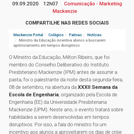
09.09.2020
12h07
Comunicação - Marketing
Mackenzie
COMPARTILHE NAS REDES SOCIAIS
Mackenzie Portal
Colégios
Palmas
Notícias
Ministro da Educação incentiva alunos a buscarem
aprimoramento em tempos disruptivos
O Ministro da Educação, Milton Ribeiro, que foi
membro do Conselho Deliberativo do Instituto
Presbiteriano Mackenzie (IPM) antes de assumir a
pasta, foi o palestrante da noite desta segunda-feira,
08 de setembro, na abertura da
XXXII Semana da
Escola de Engenharia
, organizado pela Escola de
Engenharia (EE) da Universidade Presbiteriana
Mackenzie (UPM). Neste ano, o evento tratará sobre
habilidades a serem desenvolvidas em tempos
disruptivos. Por isso, a fala do ministro foi um
incentivo aos alunos a aproveitarem os dias de crise