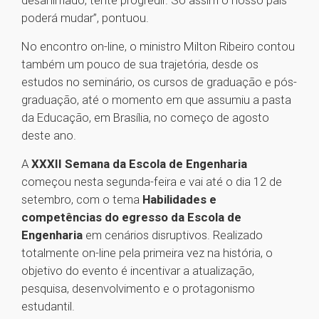
desanimado, tente progredir. Só assim o nosso país
poderá mudar”, pontuou.
No encontro on-line, o ministro Milton Ribeiro contou
também um pouco de sua trajetória, desde os
estudos no seminário, os cursos de graduação e pós-
graduação, até o momento em que assumiu a pasta
da Educação, em Brasília, no começo de agosto
deste ano.
A
XXXII Semana da Escola de Engenharia
começou nesta segunda-feira e vai até o dia 12 de
setembro, com o tema
Habilidades e
competências do egresso da Escola de
Engenharia
em cenários disruptivos. Realizado
totalmente on-line pela primeira vez na história, o
objetivo do evento é incentivar a atualização,
pesquisa, desenvolvimento e o protagonismo
estudantil.