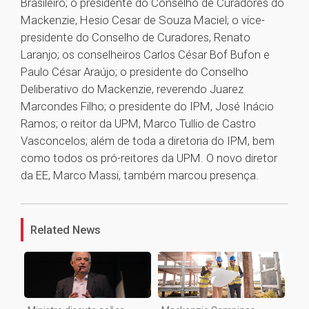
Brasileiro; o presidente do Conselho de Curadores do
Mackenzie, Hesio Cesar de Souza Maciel; o vice-
presidente do Conselho de Curadores, Renato
Laranjo; os conselheiros Carlos César Bof Bufon e
Paulo César Araújo; o presidente do Conselho
Deliberativo do Mackenzie, reverendo Juarez
Marcondes Filho; o presidente do IPM, José Inácio
Ramos; o reitor da UPM, Marco Tullio de Castro
Vasconcelos; além de toda a diretoria do IPM, bem
como todos os pró-reitores da UPM. O novo diretor
da EE, Marco Massi, também marcou presença.
1
Related News