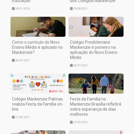
Educação
dos Colégios Mackenzie
09/01/2024
20/08/2021
Como o currículo do Novo
Colégio Presbiteriano
Ensino Médio é aplicado no
Mackenzie é pioneiro na
Mackenzie?
aplicação do Novo Ensino
Médio
06/07/2021
06/07/2021
Colégio Mackenzie Palmas
Festa da Família no
realiza Festa da Família on-
Mackenzie Brasília refletirá
line
sobre esperança de dias
melhores
21/06/2021
27/05/2021