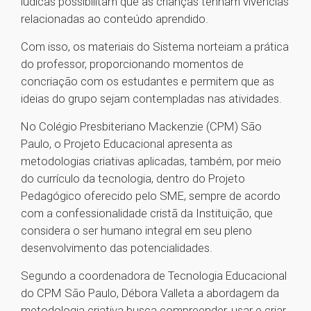
lúdicas possibilitam que as crianças tenham vivências
relacionadas ao conteúdo aprendido.
Com isso, os materiais do Sistema norteiam a prática
do professor, proporcionando momentos de
concriação com os estudantes e permitem que as
ideias do grupo sejam contempladas nas atividades.
No Colégio Presbiteriano Mackenzie (CPM) São
Paulo, o Projeto Educacional apresenta as
metodologias criativas aplicadas, também, por meio
do currículo da tecnologia, dentro do Projeto
Pedagógico oferecido pelo SME, sempre de acordo
com a confessionalidade cristã da Instituição, que
considera o ser humano integral em seu pleno
desenvolvimento das potencialidades.
Segundo a coordenadora de Tecnologia Educacional
do CPM São Paulo, Débora Valleta a abordagem da
metodologia criativa busca compreender, usar e criar