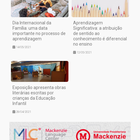
Dia Internacional da
Aprendizagem
Família: uma data
Significativa: a atribuição
importante no processo de
de sentido ao
aprendizagem
conhecimento é diferencial
no ensino
14/05/2021
12/05/2021
Exposição apresenta obras
literárias escritas por
crianças da Educação
Infantil
28/04/2021