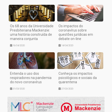
Os 68 anos da Universidade
Os impactos do
Presbiteriana Mackenzie:
coronavírus sobre
uma história construída de
questões jurídicas em
maneira conjunta
debate on-line
16/04/2020
14/04/2020
Entenda o uso dos
Conheça os impactos
respiradores na pandemia
psicológicos e sociais da
do novo coronavírus
quarentena
31/03/2020
27/03/2020