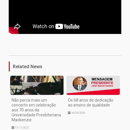
1
Related News
Não perca mais um
Os 68 anos de dedicação
concerto em celebração
ao ensino de qualidade
aos 70 anos da
16/04/2020
Universidade Presbiteriana
Mackenzie
11/11/2022