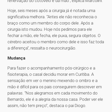
renervação do cotovelo e da mão”, explica Marcolini.
Hoje, seis meses após a cirurgia já é notada uma
significativa melhora. “Antes ele não reconhecia o
braço como um membro do corpo dele. Após a
cirurgia isto mudou. Hoje nós pedimos para ele
fechar a mão, ele fecha, ele puxa, segura objetos. O
cérebro aceitou o membro como dele e isso faz toda
a diferença”, ressalta o neurocirurgião.
Mudança
Para fazer o acompanhamento pós-cirúrgico e a
fisioterapia, o casal decidiu morar em Curitiba. A
sensação em ver o menino mexendo o ombro e a
mão é difícil para os pais conseguirem descrever em
palavras. “Nos alegramos em cada movimento do
Bernardo, ele é a alegria da nossa casa. Poder ver ele
assim, não tem preço”, destaca o pai Diogo.