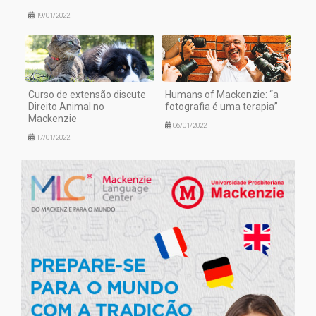
19/01/2022
Curso de extensão discute
Humans of Mackenzie: “a
Direito Animal no
fotografia é uma terapia”
Mackenzie
06/01/2022
17/01/2022