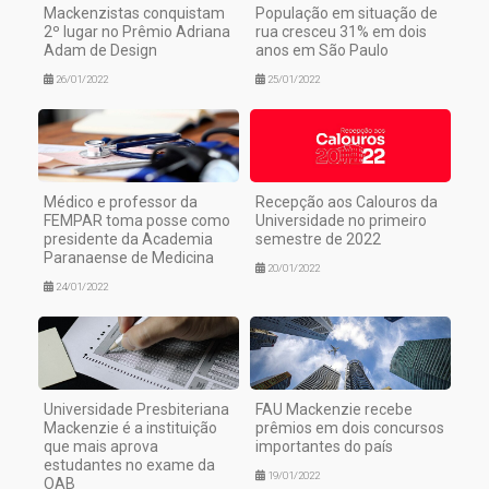
Mackenzistas conquistam
População em situação de
2º lugar no Prêmio Adriana
rua cresceu 31% em dois
Adam de Design
anos em São Paulo
26/01/2022
25/01/2022
Médico e professor da
Recepção aos Calouros da
FEMPAR toma posse como
Universidade no primeiro
presidente da Academia
semestre de 2022
Paranaense de Medicina
20/01/2022
24/01/2022
Universidade Presbiteriana
FAU Mackenzie recebe
Mackenzie é a instituição
prêmios em dois concursos
que mais aprova
importantes do país
estudantes no exame da
19/01/2022
OAB