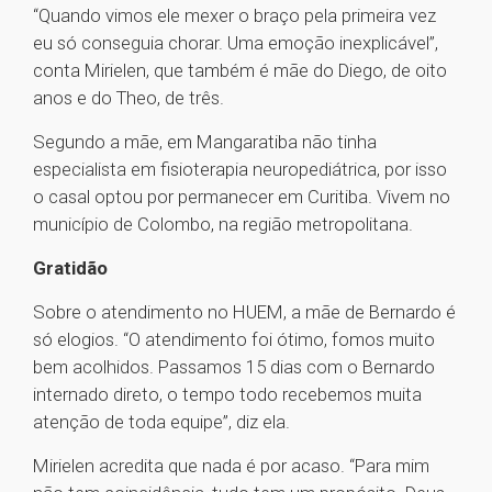
“Quando vimos ele mexer o braço pela primeira vez
eu só conseguia chorar. Uma emoção inexplicável”,
conta Mirielen, que também é mãe do Diego, de oito
anos e do Theo, de três.
Segundo a mãe, em Mangaratiba não tinha
especialista em fisioterapia neuropediátrica, por isso
o casal optou por permanecer em Curitiba. Vivem no
município de Colombo, na região metropolitana.
Gratidão
Sobre o atendimento no HUEM, a mãe de Bernardo é
só elogios. “O atendimento foi ótimo, fomos muito
bem acolhidos. Passamos 15 dias com o Bernardo
internado direto, o tempo todo recebemos muita
atenção de toda equipe”, diz ela.
Mirielen acredita que nada é por acaso. “Para mim