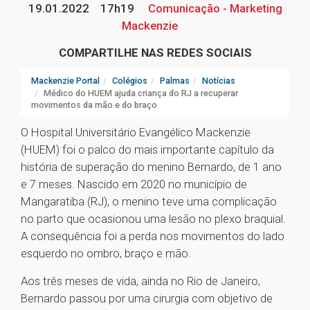
19.01.2022
17h19
Comunicação - Marketing
Mackenzie
COMPARTILHE NAS REDES SOCIAIS
Mackenzie Portal
Colégios
Palmas
Notícias
Médico do HUEM ajuda criança do RJ a recuperar
movimentos da mão e do braço
O Hospital Universitário Evangélico Mackenzie
(HUEM) foi o palco do mais importante capítulo da
história de superação do menino Bernardo, de 1 ano
e 7 meses. Nascido em 2020 no município de
Mangaratiba (RJ), o menino teve uma complicação
no parto que ocasionou uma lesão no plexo braquial.
A consequência foi a perda nos movimentos do lado
esquerdo no ombro, braço e mão.
Aos três meses de vida, ainda no Rio de Janeiro,
Bernardo passou por uma cirurgia com objetivo de