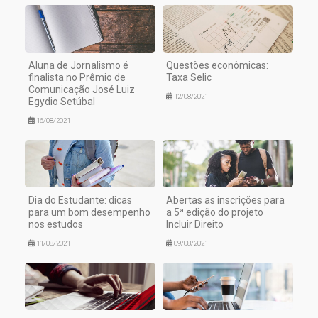
Aluna de Jornalismo é
Questões econômicas:
finalista no Prêmio de
Taxa Selic
Comunicação José Luiz
12/08/2021
Egydio Setúbal
16/08/2021
Dia do Estudante: dicas
Abertas as inscrições para
para um bom desempenho
a 5ª edição do projeto
nos estudos
Incluir Direito
11/08/2021
09/08/2021