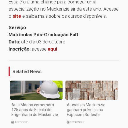
Essa é a última chance para começar uma
especialização no Mackenzie ainda este ano. Acesse
o
site
e saiba mais sobre os cursos disponíveis.
Serviço
Matrículas Pós-Graduação EaD
Data:
até dia 03 de outubro
Inscrição:
acesse
aqui
1
Related News
Aula Magna comemora
Alunos do Mackenzie
125 anos da Escola de
ganham prêmios na
Engenharia do Mackenzie
Expocom Sudeste
17/08/2021
17/08/2021