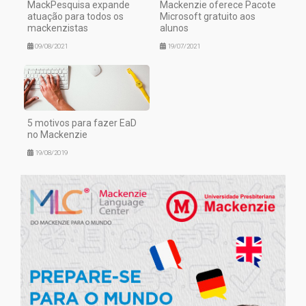
MackPesquisa expande
Mackenzie oferece Pacote
atuação para todos os
Microsoft gratuito aos
mackenzistas
alunos
09/08/2021
19/07/2021
5 motivos para fazer EaD
no Mackenzie
19/08/2019