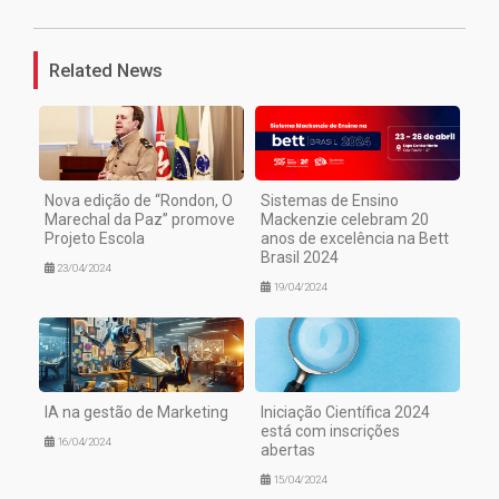
Related News
Nova edição de “Rondon, O
Sistemas de Ensino
Marechal da Paz” promove
Mackenzie celebram 20
Projeto Escola
anos de excelência na Bett
Brasil 2024
23/04/2024
19/04/2024
IA na gestão de Marketing
Iniciação Científica 2024
está com inscrições
16/04/2024
abertas
15/04/2024