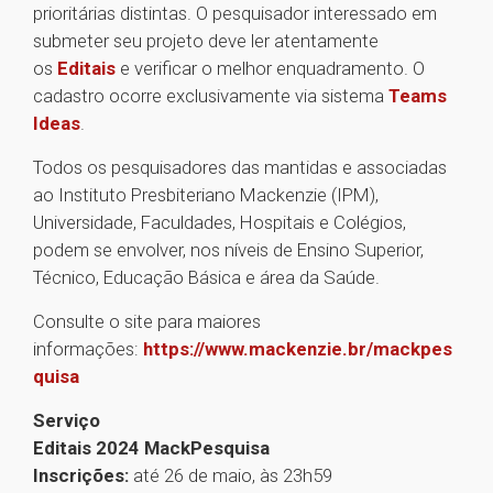
prioritárias distintas. O pesquisador interessado em
submeter seu projeto deve ler atentamente
os
Editais
e verificar o melhor enquadramento. O
cadastro ocorre exclusivamente via sistema
Teams
Ideas
.
Todos os pesquisadores das mantidas e associadas
ao Instituto Presbiteriano Mackenzie (IPM),
Universidade, Faculdades, Hospitais e Colégios,
podem se envolver, nos níveis de Ensino Superior,
Técnico, Educação Básica e área da Saúde.
Consulte o site para maiores
informações:
https://www.mackenzie.br/mackpes
quisa
Serviço
Editais 2024 MackPesquisa
Inscrições:
até 26 de maio, às 23h59
1