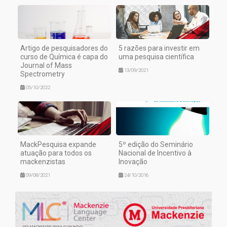
Artigo de pesquisadores do
5 razões para investir em
curso de Química é capa do
uma pesquisa científica
Journal of Mass
13/09/2021
Spectrometry
05/10/2022
MackPesquisa expande
5º edição do Seminário
atuação para todos os
Nacional de Incentivo à
mackenzistas
Inovação
09/08/2021
24/10/2016