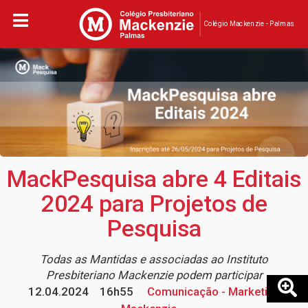
Colégio Mackenzie - Palmas
MackPesquisa abre 4 Editais
2024 para Projetos de
Pesquisa
Todas as Mantidas e associadas ao Instituto
Presbiteriano Mackenzie podem participar
12.04.2024
16h55
Comunicação - Marketing