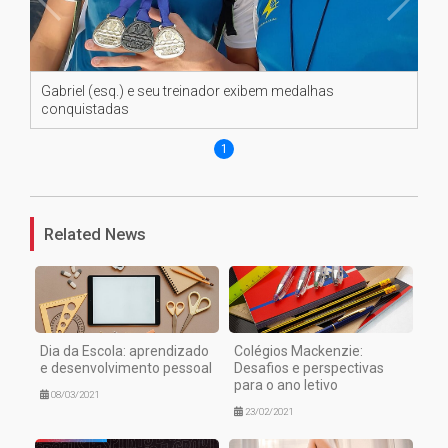
Gabriel (esq.) e seu treinador exibem medalhas
conquistadas
1
Related News
Dia da Escola: aprendizado
Colégios Mackenzie:
e desenvolvimento pessoal
Desafios e perspectivas
para o ano letivo
08/03/2021
23/02/2021