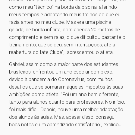
como meu “técnico” na borda da piscina, aferindo
meus tempos e adaptando meus treinos ao que eu
fazia antes no meu clube. Mas era uma piscina
gelada, de borda infinita, com apenas 20 metros de
comprimento e sem raias, o que dificultou bastante o
treinamento, que se deu, sem interrupções, até a
reabertura do Iate Clube”, acrescentou o atleta.
Gabriel, assim como a maior parte dos estudantes
brasileiros, enfrentou um ano escolar complexo,
devido à pandemia do Coronavírus, com muitos
desafios que se somaram àqueles impostos às suas
ambições como atleta. "Foi um ano bem diferente,
tanto para alunos quanto para professores. No início,
foi mais difícil. Depois, houve uma melhor adaptação
dos alunos às aulas. Mas, apesar disso, consegui
boas notas e um aprendizado satisfatório", explicou.