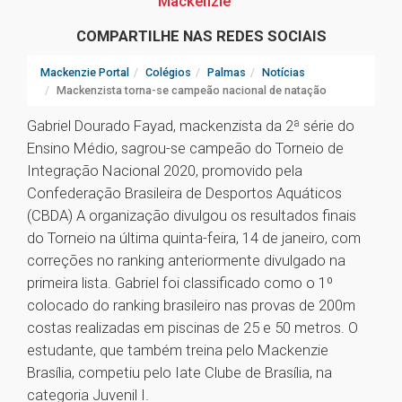
Mackenzie
COMPARTILHE NAS REDES SOCIAIS
Mackenzie Portal
Colégios
Palmas
Notícias
Mackenzista torna-se campeão nacional de natação
Gabriel Dourado Fayad, mackenzista da 2ª série do
Ensino Médio, sagrou-se campeão do Torneio de
Integração Nacional 2020, promovido pela
Confederação Brasileira de Desportos Aquáticos
(CBDA) A organização divulgou os resultados finais
do Torneio na última quinta-feira, 14 de janeiro, com
correções no ranking anteriormente divulgado na
primeira lista. Gabriel foi classificado como o 1º
colocado do ranking brasileiro nas provas de 200m
costas realizadas em piscinas de 25 e 50 metros. O
estudante, que também treina pelo Mackenzie
Brasília, competiu pelo Iate Clube de Brasília, na
categoria Juvenil I.