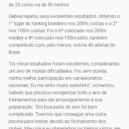
de 25 como na de 50 metros.
Gabriel repetiu seus excelentes resultados, obtendo o
1° lugar do ranking brasileiro nos 200m costas e o 2°
nos 100m costas. Foi o 6º colocado nos 200m
medley e 8º colocado nos 100m peito, também
competindo com, pelo menos, outros 40 atletas do
Brasil.
"Os meus resultados foram excelentes, considerando
um ano de muitas dificuldades. Foi, sem dúvida,
minha melhor participação em campeonatos
nacionais. Eu me sinto muito satisfeito", comentou
Gabriel, que precisou reorganizar todo o ano de
treinamentos para dar prosseguimento à sua
preparação. "Em boa parte do ano foi bem
complicado. Tivemos que conseguir uma outra
piscina para treinar, devido ao fechamento dos
clubes. Meu pai e eu planejamos os treinos juntos, ele