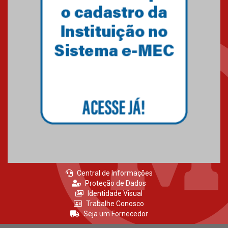
Central de Informações
Proteção de Dados
Identidade Visual
Trabalhe Conosco
Seja um Fornecedor