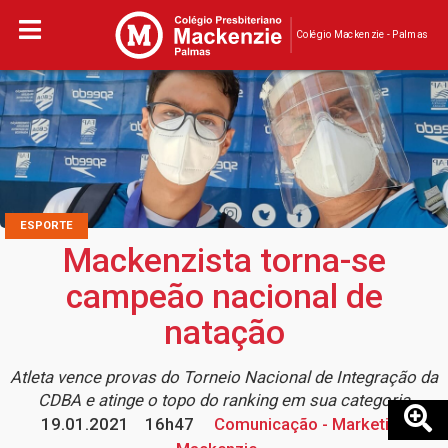
Colégio Mackenzie - Palmas
ESPORTE
Mackenzista torna-se
campeão nacional de
natação
Atleta vence provas do Torneio Nacional de Integração da
CDBA e atinge o topo do ranking em sua categoria
19.01.2021
16h47
Comunicação - Marketing