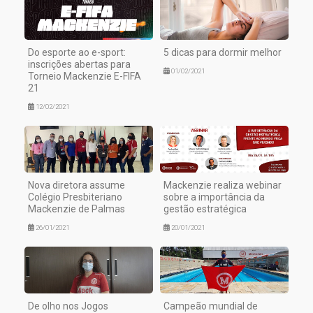
Do esporte ao e-sport:
5 dicas para dormir melhor
inscrições abertas para
01/02/2021
Torneio Mackenzie E-FIFA
21
12/02/2021
Nova diretora assume
Mackenzie realiza webinar
Colégio Presbiteriano
sobre a importância da
Mackenzie de Palmas
gestão estratégica
26/01/2021
20/01/2021
De olho nos Jogos
Campeão mundial de