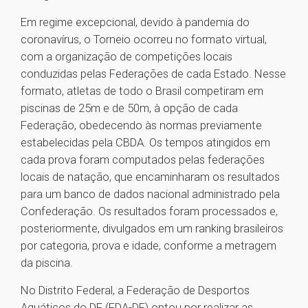
Em regime excepcional, devido à pandemia do
coronavírus, o Torneio ocorreu no formato virtual,
com a organização de competições locais
conduzidas pelas Federações de cada Estado. Nesse
formato, atletas de todo o Brasil competiram em
piscinas de 25m e de 50m, à opção de cada
Federação, obedecendo às normas previamente
estabelecidas pela CBDA. Os tempos atingidos em
cada prova foram computados pelas federações
locais de natação, que encaminharam os resultados
para um banco de dados nacional administrado pela
Confederação. Os resultados foram processados e,
posteriormente, divulgados em um ranking brasileiros
por categoria, prova e idade, conforme a metragem
da piscina.
No Distrito Federal, a Federação de Desportos
Aquáticos do DF (FDA-DF) optou por realizar as