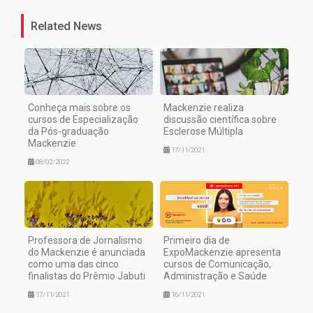
Related News
Conheça mais sobre os
Mackenzie realiza
cursos de Especialização
discussão científica sobre
da Pós-graduação
Esclerose Múltipla
Mackenzie
17/11/2021
08/02/2022
Professora de Jornalismo
Primeiro dia de
do Mackenzie é anunciada
ExpoMackenzie apresenta
como uma das cinco
cursos de Comunicação,
finalistas do Prêmio Jabuti
Administração e Saúde
17/11/2021
16/11/2021