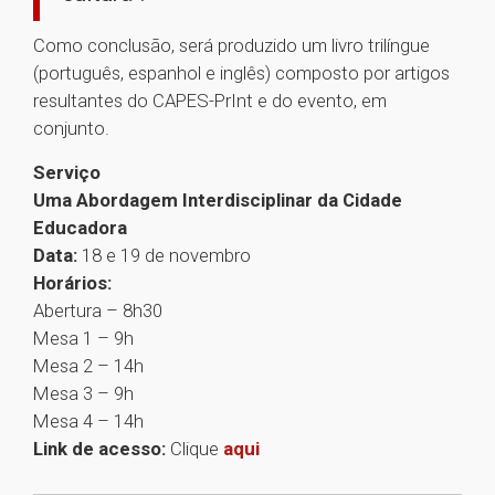
Como conclusão, será produzido um livro trilíngue
(português, espanhol e inglês) composto por artigos
resultantes do CAPES-PrInt e do evento, em
conjunto.
Serviço
Uma Abordagem Interdisciplinar da Cidade
Educadora
Data:
18 e 19 de novembro
Horários:
Abertura – 8h30
Mesa 1 – 9h
Mesa 2 – 14h
Mesa 3 – 9h
Mesa 4 – 14h
Link de acesso:
Clique
aqui
1