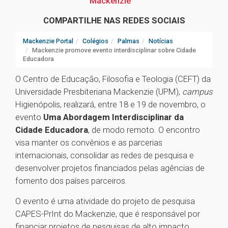
Mackenzie
COMPARTILHE NAS REDES SOCIAIS
Mackenzie Portal
Colégios
Palmas
Notícias
Mackenzie promove evento interdisciplinar sobre Cidade
Educadora
O Centro de Educação, Filosofia e Teologia (CEFT) da
Universidade Presbiteriana Mackenzie (UPM),
campus
Higienópolis, realizará, entre 18 e 19 de novembro, o
evento
Uma Abordagem Interdisciplinar da
Cidade Educadora
, de modo remoto. O encontro
visa manter os convênios e as parcerias
internacionais, consolidar as redes de pesquisa e
desenvolver projetos financiados pelas agências de
fomento dos países parceiros.
O evento é uma atividade do projeto de pesquisa
CAPES-PrInt do Mackenzie, que é responsável por
financiar projetos de pesquisas de alto impacto