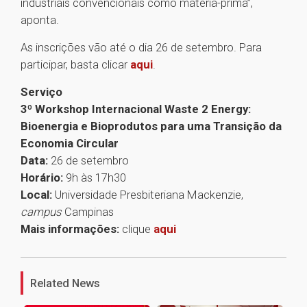
industriais convencionais como matéria-prima”,
aponta.
As inscrições vão até o dia 26 de setembro. Para
participar, basta clicar
aqui
.
Serviço
3º Workshop Internacional Waste 2 Energy:
Bioenergia e Bioprodutos para uma Transição da
Economia Circular
Data:
26 de setembro
Horário:
9h às 17h30
Local:
Universidade Presbiteriana Mackenzie,
campus
Campinas
Mais informações:
clique
aqui
1
Related News