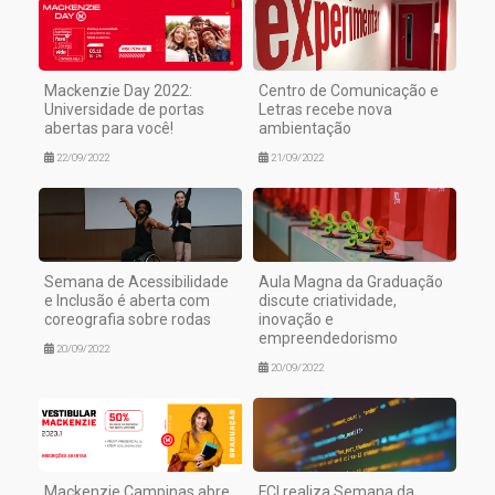
Mackenzie Day 2022:
Centro de Comunicação e
Universidade de portas
Letras recebe nova
abertas para você!
ambientação
22/09/2022
21/09/2022
Semana de Acessibilidade
Aula Magna da Graduação
e Inclusão é aberta com
discute criatividade,
coreografia sobre rodas
inovação e
empreendedorismo
20/09/2022
20/09/2022
Mackenzie Campinas abre
FCI realiza Semana da