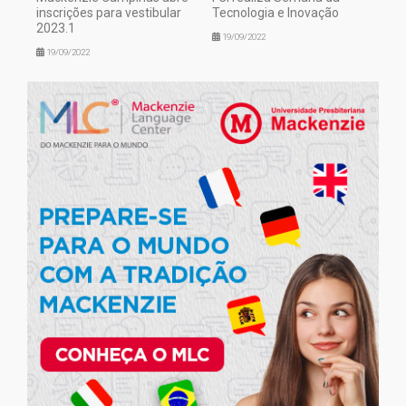
inscrições para vestibular
Tecnologia e Inovação
2023.1
19/09/2022
19/09/2022