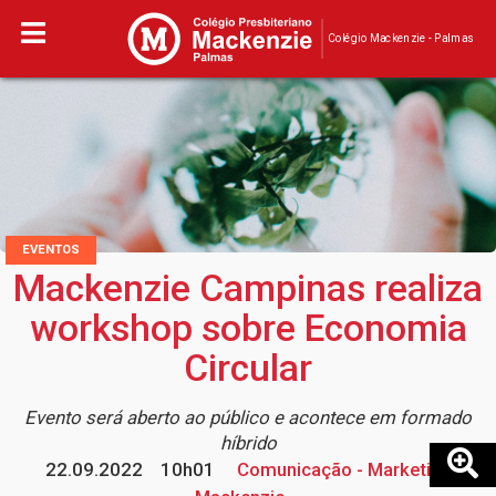
Colégio Mackenzie - Palmas
EVENTOS
Mackenzie Campinas realiza
workshop sobre Economia
Circular
Evento será aberto ao público e acontece em formado
híbrido
22.09.2022
10h01
Comunicação - Marketing