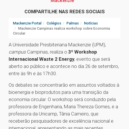
Mackenzie
COMPARTILHE NAS REDES SOCIAIS
Mackenzie Portal
Colégios
Palmas
Notícias
Mackenzie Campinas realiza workshop sobre Economia
Circular
A Universidade Presbiteriana Mackenzie (UPM),
campus
Campinas, realiza o
3º Workshop
Internacional Waste 2 Energy
, evento que será
aberto ao público e acontece no dia 26 de setembro,
entre às 9h e às 17h30.
Os debates se concentrarão em assuntos voltados à
bioenergia e bioprodutos para uma transição da
economia circular. O workshop será conduzido pela
professora de Engenharia, Maria Thereza Gomes, e a
professora da Unicamp, Tânia Carneiro, que
receberão pesquisadores de excelência nacional e
internacional, apresentando as mais recentes