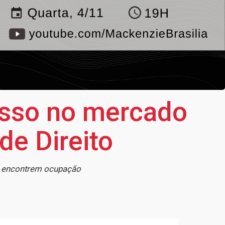
esso no mercado
de Direito
s encontrem ocupação