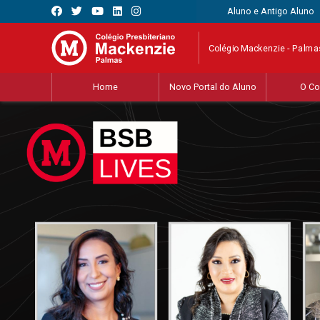
Aluno e Antigo Aluno
Colégio Mackenzie - Palma
Home
Novo Portal do Aluno
O Co