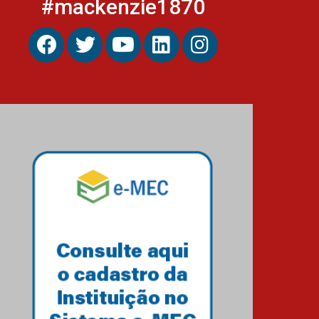
#mackenzie1870