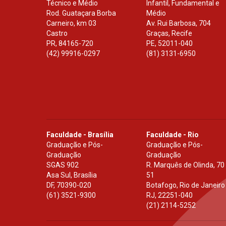
Técnico e Médio
Infantil, Fundamental e
Rod. Guataçara Borba
Médio
Carneiro, km 03
Av. Rui Barbosa, 704
Castro
Graças, Recife
PR
,
84165-720
PE
,
52011-040
(42) 99916-0297
(81) 3131-6950
Faculdade - Brasília
Faculdade - Rio
Graduação e Pós-
Graduação e Pós-
Graduação
Graduação
SGAS 902
R. Marquês de Olinda, 70
Asa Sul, Brasília
51
DF
,
70390-020
Botafogo, Rio de Janeiro
(61) 3521-9300
RJ
,
22251-040
(21) 2114-5252