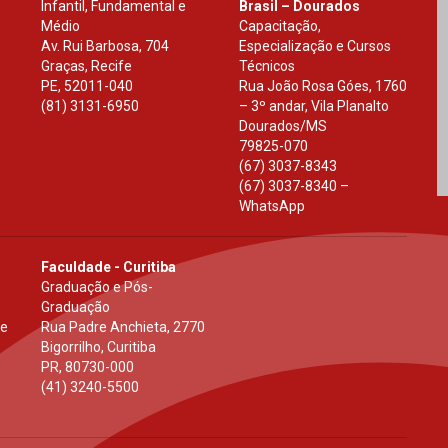
Infantil, Fundamental e
Brasil – Dourados
Médio
Capacitação,
Av. Rui Barbosa, 704
Especialização e Cursos
Graças, Recife
Técnicos
PE
,
52011-040
Rua João Rosa Góes, 1760
(81) 3131-6950
– 3º andar, Vila Planalto
Dourados
/
MS
79825-070
(67) 3037-8343
(67) 3037-8340 –
WhatsApp
Faculdade - Curitiba
Graduação e Pós-
Graduação
 e
Rua Padre Anchieta, 2770
Bigorrilho, Curitiba
PR
,
80730-000
(41) 3240-5500