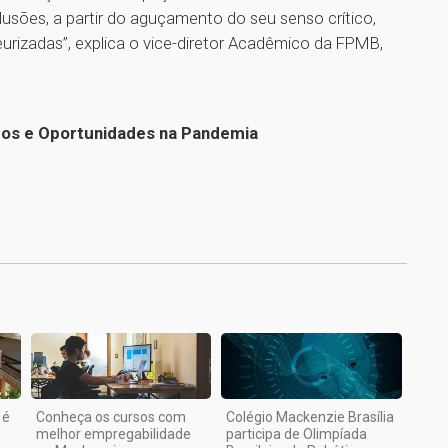
clusões, a partir do aguçamento do seu senso crítico,
urizadas”, explica o vice-diretor Acadêmico da FPMB,
os e Oportunidades na Pandemia
1
 é
Conheça os cursos com
Colégio Mackenzie Brasília
melhor empregabilidade
participa de Olimpíada