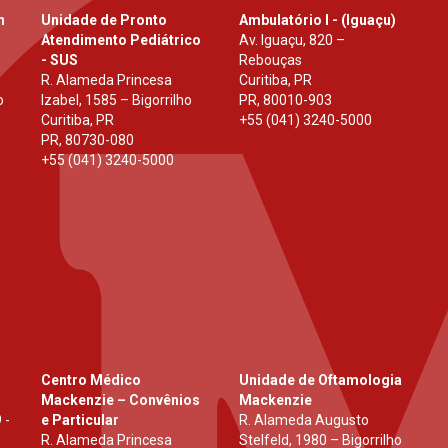
h
Unidade de Pronto
Ambulatório I - (Iguaçu)
Atendimento Pediátrico
Av. Iguaçu, 820 –
- SUS
Rebouças
R. Alameda Princesa
Curitiba, PR
o
Izabel, 1585 – Bigorrilho
PR
,
80010-903
Curitiba, PR
+55 (041) 3240-5000
PR
,
80730-080
+55 (041) 3240-5000
Centro Médico
Unidade de Oftamologia
Mackenzie – Convênios
Mackenzie
 -
e Particular
R. Alameda Augusto
R. Alameda Princesa
Stelfeld, 1980 – Bigorrilho