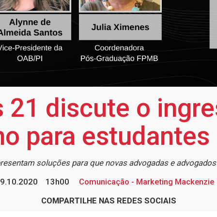
 21 discute o ingr
ho para estudantes 
apresentam soluções para que novas advogadas e advogado
9.10.2020
13h00
Comunicação - Marketing Mackenzie
COMPARTILHE NAS REDES SOCIAIS