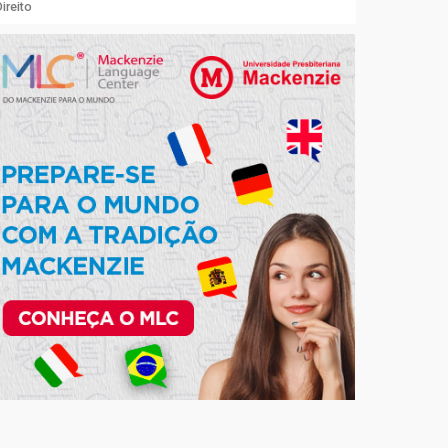
ireito