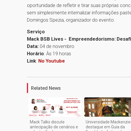
oportunidade de refletir e tirar suas próprias con
sem simplesmente internalizar informações paste
Domingos Spezia, organizador do evento.
Serviço
Mack BSB Lives - Empreendedorismo: Desafi
Data:
04 de novembro
Horário
: Às 19 horas
Link
:
No Youtube
Related News
Mack Talks discute
Universidade Mackenzie
antecipação de cenários e
destaque em Guia da