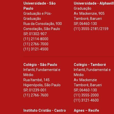
Universidade - São
Universidade - Alphavil
Paulo
Graduação
Graduação e Pós-
Av. Mackenzie, 905
Graduação
Tamboré, Barueri
Rua da Consolação, 930
SP
,
06460-130
Consolação, São Paulo
(11) 3555-2181/2159
SP
,
01302-907
(11) 2114-8000
(11) 2766-7000
(11) 3121-4500
Colégio - São Paulo
Colégio - Tamboré
Infantil, Fundamental e
Infantil, Fundamental e
Médio
Médio
Rua Itambé, 145
Av. Mackenzie
Higienópolis, São Paulo
Tamboré, Barueri
SP
,
01239-001
SP
,
06460-130
(11) 2766-7600
(11) 3555-2000
(11) 3121-4600
Instituto Cristão - Castro
Agnes – Recife