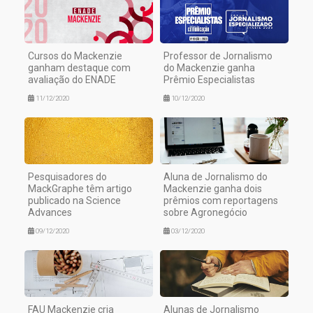
Cursos do Mackenzie
Professor de Jornalismo
ganham destaque com
do Mackenzie ganha
avaliação do ENADE
Prêmio Especialistas
11/12/2020
10/12/2020
Pesquisadores do
Aluna de Jornalismo do
MackGraphe têm artigo
Mackenzie ganha dois
publicado na Science
prêmios com reportagens
Advances
sobre Agronegócio
09/12/2020
03/12/2020
FAU Mackenzie cria
Alunas de Jornalismo