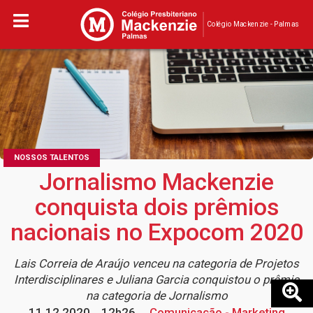
Colégio Mackenzie - Palmas
NOSSOS TALENTOS
Jornalismo Mackenzie
conquista dois prêmios
nacionais no Expocom 2020
Lais Correia de Araújo venceu na categoria de Projetos
Interdisciplinares e Juliana Garcia conquistou o prêmio
na categoria de Jornalismo
11.12.2020
12h26
Comunicação - Marketing