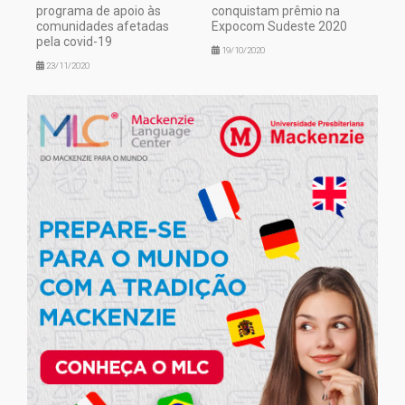
programa de apoio às
conquistam prêmio na
comunidades afetadas
Expocom Sudeste 2020
pela covid-19
19/10/2020
23/11/2020