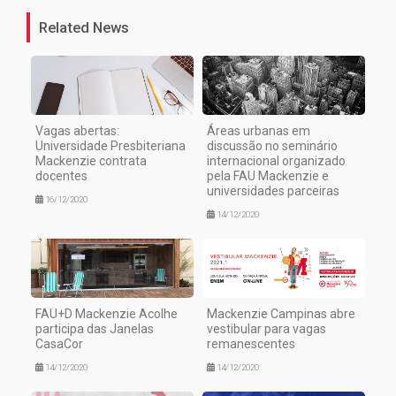
Related News
Vagas abertas:
Áreas urbanas em
Universidade Presbiteriana
discussão no seminário
Mackenzie contrata
internacional organizado
docentes
pela FAU Mackenzie e
universidades parceiras
16/12/2020
14/12/2020
FAU+D Mackenzie Acolhe
Mackenzie Campinas abre
participa das Janelas
vestibular para vagas
CasaCor
remanescentes
14/12/2020
14/12/2020