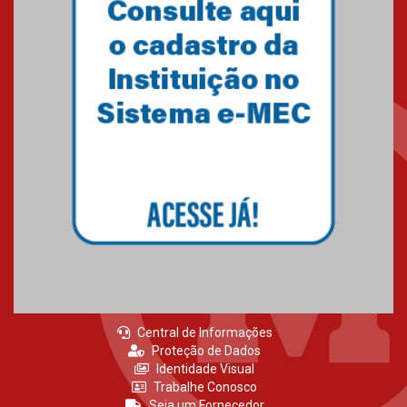
Central de Informações
Proteção de Dados
Identidade Visual
Trabalhe Conosco
Seja um Fornecedor