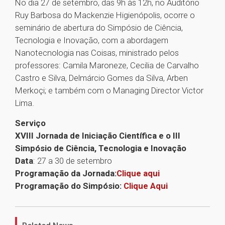
No dia 27 de setembro, das 9h às 12h, no Auditório
Ruy Barbosa do Mackenzie Higienópolis, ocorre o
seminário de abertura do Simpósio de Ciência,
Tecnologia e Inovação, com a abordagem
Nanotecnologia nas Coisas, ministrado pelos
professores: Camila Maroneze, Cecilia de Carvalho
Castro e Silva, Delmárcio Gomes da Silva, Arben
Merkoçi; e também com o Managing Director Victor
Lima.
Serviço
XVIII Jornada de Iniciação Científica e o III
Simpósio de Ciência, Tecnologia e Inovação
Data
: 27 a 30 de setembro
Programação da Jornada:
Clique aqui
Programação do Simpósio:
Clique Aqui
1