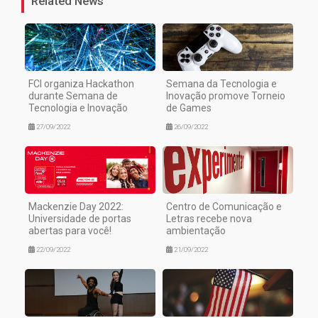
Related News
FCI organiza Hackathon
Semana da Tecnologia e
durante Semana de
Inovação promove Torneio
Tecnologia e Inovação
de Games
27/09/2022
26/09/2022
Mackenzie Day 2022:
Centro de Comunicação e
Universidade de portas
Letras recebe nova
abertas para você!
ambientação
22/09/2022
21/09/2022