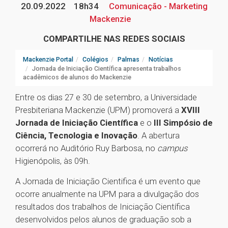
20.09.2022
18h34
Comunicação - Marketing
Mackenzie
COMPARTILHE NAS REDES SOCIAIS
Mackenzie Portal
Colégios
Palmas
Notícias
Jornada de Iniciação Científica apresenta trabalhos
acadêmicos de alunos do Mackenzie
Entre os dias 27 e 30 de setembro, a Universidade
Presbiteriana Mackenzie (UPM) promoverá a
XVIII
Jornada de Iniciação Científica
e o
III Simpósio de
Ciência, Tecnologia e Inovação
. A abertura
ocorrerá no Auditório Ruy Barbosa, no
campus
Higienópolis, às 09h.
A Jornada de Iniciação Cientifica é um evento que
ocorre anualmente na UPM para a divulgação dos
resultados dos trabalhos de Iniciação Científica
desenvolvidos pelos alunos de graduação sob a