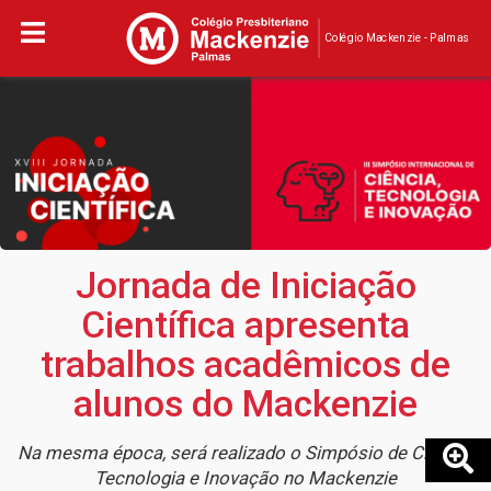
Colégio Mackenzie - Palmas
Jornada de Iniciação
Científica apresenta
trabalhos acadêmicos de
alunos do Mackenzie
Na mesma época, será realizado o Simpósio de Ciência,
Tecnologia e Inovação no Mackenzie