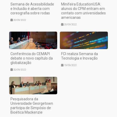
Semana de Acessibilidade
Minifeira EducationUSA:
e Inclusão é aberta com
alunos do CPM entram em
coreografia sobre rodas
contato com universidades
americanas
20/09/2022
20/09/2022
Conferência do CEMAPI
FCI realiza Semana da
debate o novo capítulo da
Tecnologia e Inovação
globalização
19/09/2022
20/09/2022
Pesquisadora da
Universidade Georgetown
participa de Simpósio de
Bioética Mackenzie