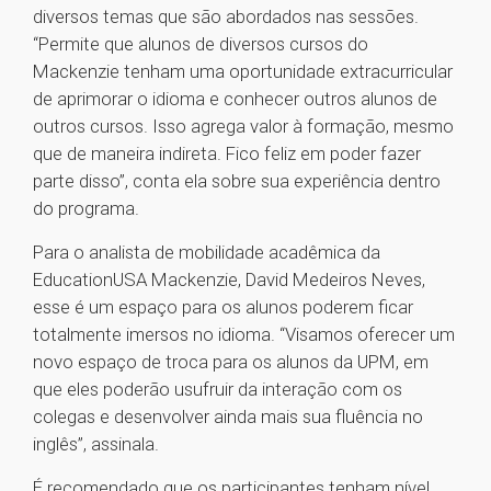
diversos temas que são abordados nas sessões.
“Permite que alunos de diversos cursos do
Mackenzie tenham uma oportunidade extracurricular
de aprimorar o idioma e conhecer outros alunos de
outros cursos. Isso agrega valor à formação, mesmo
que de maneira indireta. Fico feliz em poder fazer
parte disso”, conta ela sobre sua experiência dentro
do programa.
Para o analista de mobilidade acadêmica da
EducationUSA Mackenzie, David Medeiros Neves,
esse é um espaço para os alunos poderem ficar
totalmente imersos no idioma. “Visamos oferecer um
novo espaço de troca para os alunos da UPM, em
que eles poderão usufruir da interação com os
colegas e desenvolver ainda mais sua fluência no
inglês”, assinala.
É recomendado que os participantes tenham nível