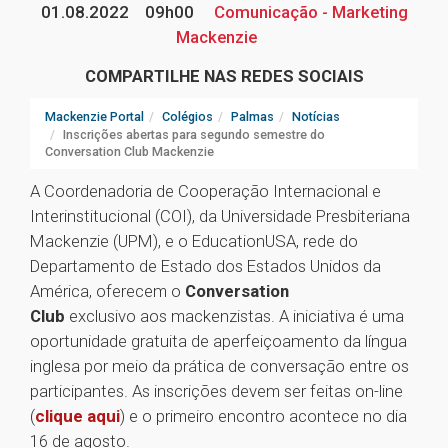
01.08.2022
09h00
Comunicação - Marketing
Mackenzie
COMPARTILHE NAS REDES SOCIAIS
Mackenzie Portal
Colégios
Palmas
Notícias
Inscrições abertas para segundo semestre do
Conversation Club Mackenzie
A Coordenadoria de Cooperação Internacional e
Interinstitucional (COI), da Universidade Presbiteriana
Mackenzie (UPM), e o EducationUSA, rede do
Departamento de Estado dos Estados Unidos da
América, oferecem o
Conversation
Club
exclusivo aos mackenzistas. A iniciativa é uma
oportunidade gratuita de aperfeiçoamento da língua
inglesa por meio da prática de conversação entre os
participantes. As inscrições devem ser feitas on-line
(
clique aqui
) e o primeiro encontro acontece no dia
16 de agosto.