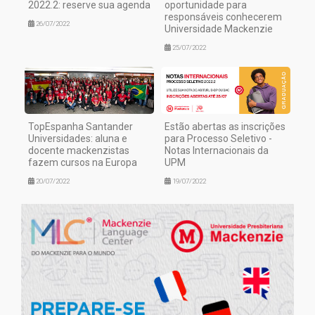
2022.2: reserve sua agenda
oportunidade para
responsáveis conhecerem
26/07/2022
Universidade Mackenzie
25/07/2022
TopEspanha Santander
Estão abertas as inscrições
Universidades: aluna e
para Processo Seletivo -
docente mackenzistas
Notas Internacionais da
fazem cursos na Europa
UPM
20/07/2022
19/07/2022