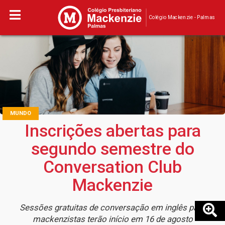
Colégio Mackenzie - Palmas
MUNDO
Inscrições abertas para
segundo semestre do
Conversation Club
Mackenzie
Sessões gratuitas de conversação em inglês para
mackenzistas terão início em 16 de agosto