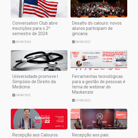
Conversation Club abre
Desafio do calouro: novos
inscrições para o 2º
alunos participam de
semestre de 2024
gincana
06/08/2024
08/08/2022
Universidade promove I
Ferramentas tecnológicas
Simpósio de Direito da
para a gestão de pessoas é
Medicina
tema de webinar do
Mackenzie
04/08/2022
01/08/2022
Recepção aos Calouros
Recepção aos pais: