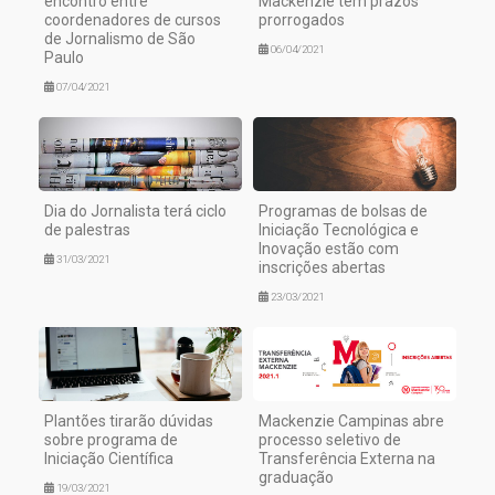
encontro entre
Mackenzie tem prazos
coordenadores de cursos
prorrogados
de Jornalismo de São
06/04/2021
Paulo
07/04/2021
Dia do Jornalista terá ciclo
Programas de bolsas de
de palestras
Iniciação Tecnológica e
Inovação estão com
31/03/2021
inscrições abertas
23/03/2021
Plantões tirarão dúvidas
Mackenzie Campinas abre
sobre programa de
processo seletivo de
Iniciação Científica
Transferência Externa na
graduação
19/03/2021