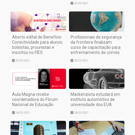
26/02/2021
Aberto edital de Benefício
Profissionais de segurança
Conectividade para alunos
da fronteira finalizam
bolsistas, prounistas e
curso de capacitação para
inscritos no FIES
enfrentamento de crimes
25/02/2021
25/02/2021
Aula Magna recebe
Mackenzista estudará em
coordenadora do Fórum
instituto automotivo de
Nacional de Educação
universidade dos EUA
24/02/2021
24/02/2021