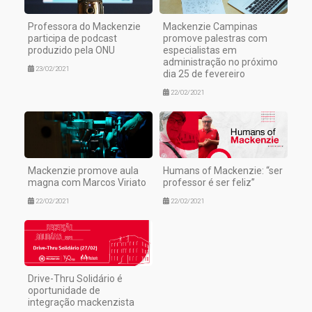
Professora do Mackenzie
Mackenzie Campinas
participa de podcast
promove palestras com
produzido pela ONU
especialistas em
administração no próximo
23/02/2021
dia 25 de fevereiro
22/02/2021
Mackenzie promove aula
Humans of Mackenzie: “ser
magna com Marcos Viriato
professor é ser feliz”
22/02/2021
22/02/2021
Drive-Thru Solidário é
oportunidade de
integração mackenzista