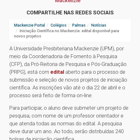
Mackenzie
COMPARTILHE NAS REDES SOCIAIS
Mackenzie Portal
Colégios
Palmas
Notícias
Iniciação Científica no Mackenzie: edital disponível para
novos projetos
A Universidade Presbiteriana Mackenzie (UPM), por
meio da Coordenadoria de Fomento à Pesquisa
(CFP), da Pró-Reitoria de Pesquisa e Pós-Graduação
(PRPG), está com
edital
aberto para o processo de
submissão e seleção de novos projetos de iniciação
científica. As inscrições vão até o dia 22 de abril e o
processo será feito de forma on-line.
Para participar, o aluno deve submeter um projeto de
pesquisa, com nome de um professor orientador e
que atenda todas as normas do edital. A pesquisa
deve durar um ano. Ao todo, serão distribuídas 240
bolsas de iniciação científica.