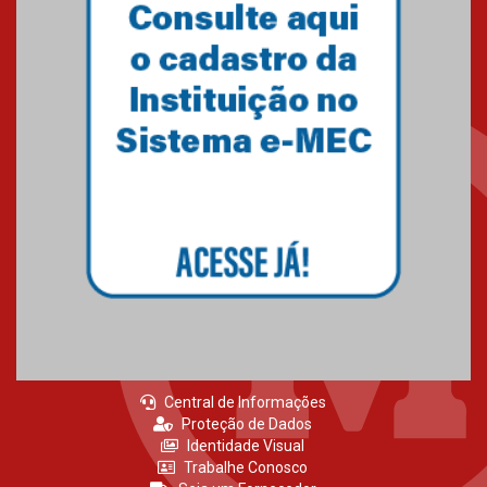
Central de Informações
Proteção de Dados
Identidade Visual
Trabalhe Conosco