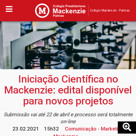
Colégio Mackenzie - Palmas
Iniciação Científica no
Mackenzie: edital disponível
para novos projetos
Submissão vai até 22 de abril e processo será totalmente
on-line
23.02.2021
15h32
Comunicação - Marketing