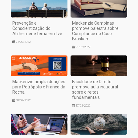
Prevenção e
Mackenzie Campinas
Conscientização do
promove palestra sobre
Alzheimer é tema em live
Compliance no Caso
Braskem
21/02/2022
21/02/2022
Mackenzie amplia doações
Faculdade de Direito
para Petrópolis e Franco da
promove aula inaugural
Rocha
sobre direitos
fundamentais
18/02/2022
17/02/2022