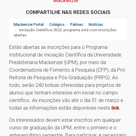
Mackenzie
COMPARTILHE NAS REDES SOCIAIS
Mackenzie Portal
Colégios
Palmas
Notícias
Iniciação Científica 2022: programa está com inscrições
abertas
Estão abertas as inscrições para o Programa
Institucional de Iniciação Científica da Universidade
Presbiteriana Mackenzie (UPM), por meio da
Coordenadoria de Fomento à Pesquisa (CFP), da Pró-
Reitoria de Pesquisa e Pós-Graduação (PRPG). Ao
todo, serão 240 bolsas oferecidas para projetos de
alunos que tenham interesse em iniciar no campo
científico. As inscrições vão até o dia 31 de março e
todas as informações estão disponíveis neste
link
.
Os interessados devem estar inscritos em qualquer
curso de graduação da UPM, entre o primeiro e o
antepenúltimo semestre. Para participar, é necessário