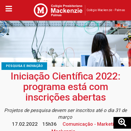
Colégio Mackenzie - Palmas
PESQUISA E INOVAÇÃO
Iniciação Científica 2022:
programa está com
inscrições abertas
Projetos de pesquisa devem ser inscritos até o dia 31 de
março
17.02.2022
15h36
Comunicação - Marketing