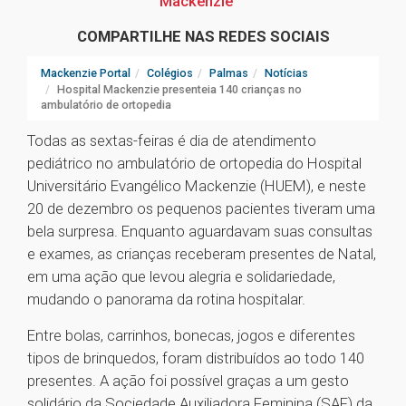
Mackenzie
COMPARTILHE NAS REDES SOCIAIS
Mackenzie Portal
Colégios
Palmas
Notícias
Hospital Mackenzie presenteia 140 crianças no
ambulatório de ortopedia
Todas as sextas-feiras é dia de atendimento
pediátrico no ambulatório de ortopedia do Hospital
Universitário Evangélico Mackenzie (HUEM), e neste
20 de dezembro os pequenos pacientes tiveram uma
bela surpresa. Enquanto aguardavam suas consultas
e exames, as crianças receberam presentes de Natal,
em uma ação que levou alegria e solidariedade,
mudando o panorama da rotina hospitalar.
Entre bolas, carrinhos, bonecas, jogos e diferentes
tipos de brinquedos, foram distribuídos ao todo 140
presentes. A ação foi possível graças a um gesto
solidário da Sociedade Auxiliadora Feminina (SAF) da