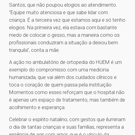
Santos, que não poupou elogios ao atendimento.
“Equipe muito atenciosa e que sabe lidar com
criança. É a terceira vez que estamos aqui e só tenho
elogios. Na primeira vez, ela estava com bastante
medo de colocar o gesso, mas a maneira como os
profissionais conduziram a situação a deixou bem
tranquila”, conta a mãe.
A ação no ambulatório de ortopedia do HUEM é um
exemplo do compromisso com uma medicina
humanizada, que vai além dos cuidados clínicos e
toca o coração de quem passa pela instituição.
Momentos como esses reforçam que o hospital não
é apenas um espaço de tratamento, mas também de
acolhimento e esperança.
Celebrar o espírito natalino, com gestos que iluminam
o dia de tantas crianças e suas famílias, representa a
essência de
agir com amor, que é o vínculo da