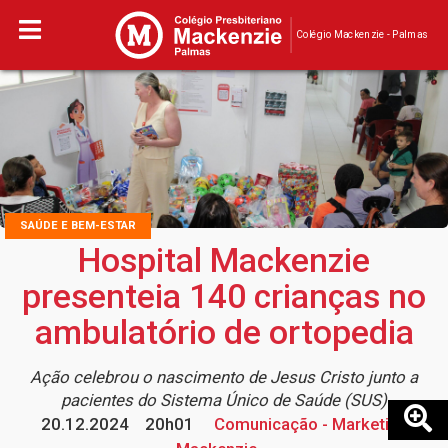
Colégio Mackenzie - Palmas
SAÚDE E BEM-ESTAR
Hospital Mackenzie
presenteia 140 crianças no
ambulatório de ortopedia
Ação celebrou o nascimento de Jesus Cristo junto a
pacientes do Sistema Único de Saúde (SUS)
20.12.2024
20h01
Comunicação - Marketing