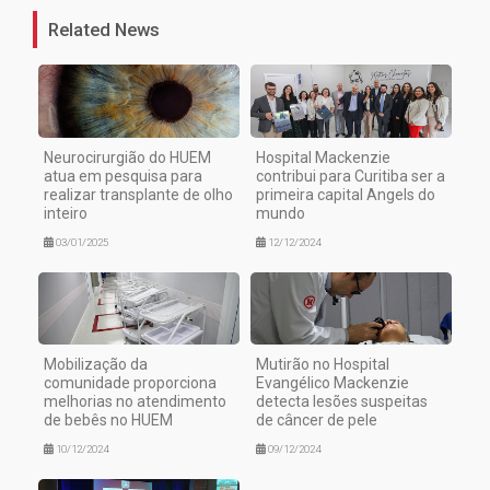
Related News
Neurocirurgião do HUEM
Hospital Mackenzie
atua em pesquisa para
contribui para Curitiba ser a
realizar transplante de olho
primeira capital Angels do
inteiro
mundo
03/01/2025
12/12/2024
Mobilização da
Mutirão no Hospital
comunidade proporciona
Evangélico Mackenzie
melhorias no atendimento
detecta lesões suspeitas
de bebês no HUEM
de câncer de pele
10/12/2024
09/12/2024