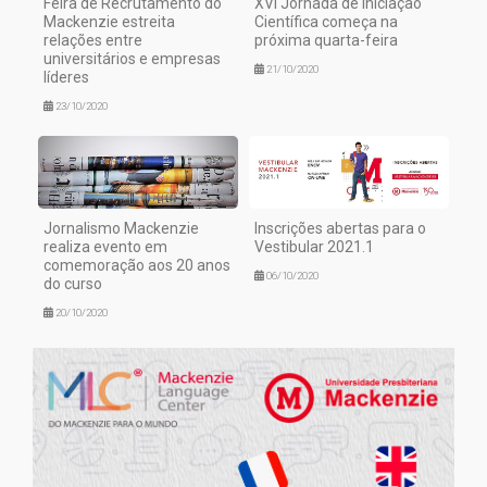
Feira de Recrutamento do
XVI Jornada de Iniciação
Mackenzie estreita
Científica começa na
relações entre
próxima quarta-feira
universitários e empresas
21/10/2020
líderes
23/10/2020
Jornalismo Mackenzie
Inscrições abertas para o
realiza evento em
Vestibular 2021.1
comemoração aos 20 anos
06/10/2020
do curso
20/10/2020