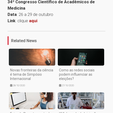
34º Congresso Científico de Acadêmicos de
Medicina
Data
: 26 a 29 de outubro
Link
: clique
aqui
1
Related News
Novas fronteiras da ciência
Como as redes sociais
é tema de Simpósio
podem influenciar as
Internacional
eleições?
28/10/2020
27/10/2020