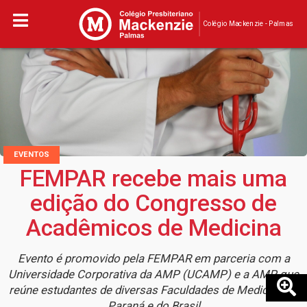
Colégio Mackenzie - Palmas
EVENTOS
FEMPAR recebe mais uma
edição do Congresso de
Acadêmicos de Medicina
Evento é promovido pela FEMPAR em parceria com a
Universidade Corporativa da AMP (UCAMP) e a AMP, que
reúne estudantes de diversas Faculdades de Medicina do
Paraná e do Brasil