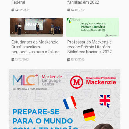
Federal
famílias em 2022
14/12/2022
14/12/2022
Estudantes do Mackenzie
Professor do Mackenzie
Brasília avaliam
recebe Prêmio Literário
perspectivas para o futuro
Biblioteca Nacional 2022
13/12/2022
19/10/2022