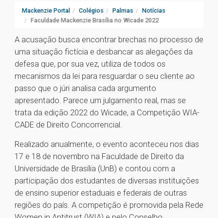
Mackenzie Portal
Colégios
Palmas
Notícias
Faculdade Mackenzie Brasília no Wicade 2022
A acusação busca encontrar brechas no processo de
uma situação fictícia e desbancar as alegações da
defesa que, por sua vez, utiliza de todos os
mecanismos da lei para resguardar o seu cliente ao
passo que o júri analisa cada argumento
apresentado. Parece um julgamento real, mas se
trata da edição 2022 do Wicade, a Competição WIA-
CADE de Direito Concorrencial.
Realizado anualmente, o evento aconteceu nos dias
17 e 18 de novembro na Faculdade de Direito da
Universidade de Brasília (UnB) e contou com a
participação dos estudantes de diversas instituições
de ensino superior estaduais e federais de outras
regiões do país. A competição é promovida pela Rede
Women in Antitrust (WIA) e pelo Conselho