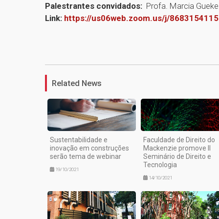
Palestrantes convidados:
Profa. Marcia Guekez
Link:
https://us06web.zoom.us/j/868315411
Related News
Sustentabilidade e
Faculdade de Direito do
inovação em construções
Mackenzie promove II
serão tema de webinar
Seminário de Direito e
Tecnologia
19/10/2021
14/10/2021