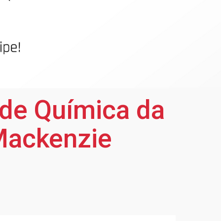
 de Química da
 Mackenzie