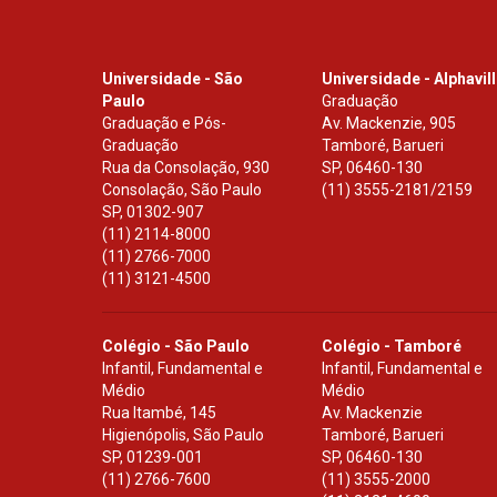
Universidade - São
Universidade - Alphavil
Paulo
Graduação
Graduação e Pós-
Av. Mackenzie, 905
Graduação
Tamboré, Barueri
Rua da Consolação, 930
SP
,
06460-130
Consolação, São Paulo
(11) 3555-2181/2159
SP
,
01302-907
(11) 2114-8000
(11) 2766-7000
(11) 3121-4500
Colégio - São Paulo
Colégio - Tamboré
Infantil, Fundamental e
Infantil, Fundamental e
Médio
Médio
Rua Itambé, 145
Av. Mackenzie
Higienópolis, São Paulo
Tamboré, Barueri
SP
,
01239-001
SP
,
06460-130
(11) 2766-7600
(11) 3555-2000