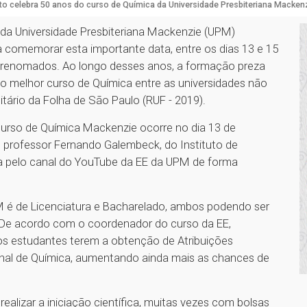
to celebra 50 anos do curso de Química da Universidade Presbiteriana Macken
 da Universidade Presbiteriana Mackenzie (UPM)
a comemorar esta importante data, entre os dias 13 e 15
s renomados. Ao longo desses anos, a formação preza
mo melhor curso de Química entre as universidades não
itário da Folha de São Paulo (RUF - 2019).
 curso de Química Mackenzie ocorre no dia 13 de
o professor Fernando Galembeck, do Instituto de
ta pelo canal do YouTube da EE da UPM de forma
 é de Licenciatura e Bacharelado, ambos podendo ser
De acordo com o coordenador do curso da EE,
 os estudantes terem a obtenção de Atribuições
nal de Química, aumentando ainda mais as chances de
ealizar a iniciação científica, muitas vezes com bolsas