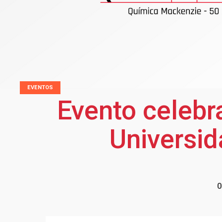
EVENTOS
Evento celebr
Universid
0