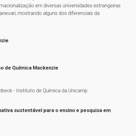
rnacionalização em diversas universidades estrangeiras
anevari, mostrando alguns dos diferenciais da
nzie
rso de Química Mackenzie
beck - Instituto de Química da Unicamp
nativa sustentável para o ensino e pesquisa em