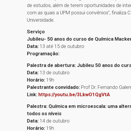
de estudos, além de terem oportunidades de inte
com as quais a UPM possui convênios”, finaliza C
Universidade.
Serviço
Jubileu- 50 anos do curso de Química Macke
Data:
13 até 15 de outubro
Programação:
Palestra de abertura: Jubileu 50 anos do cu
Data:
13 de outubro
Horário:
19h
Palestrante convidado:
Prof Dr. Fernando Galem
Link:
https://youtu.be/3LkwO1QgVtA
Palestra: Química em microescala: uma alter
todos os níveis
Data:
14 de outubro
Horário:
19h