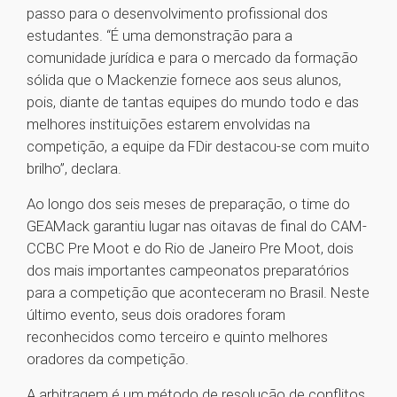
passo para o desenvolvimento profissional dos
estudantes. “É uma demonstração para a
comunidade jurídica e para o mercado da formação
sólida que o Mackenzie fornece aos seus alunos,
pois, diante de tantas equipes do mundo todo e das
melhores instituições estarem envolvidas na
competição, a equipe da FDir destacou-se com muito
brilho”, declara.
Ao longo dos seis meses de preparação, o time do
GEAMack garantiu lugar nas oitavas de final do CAM-
CCBC Pre Moot e do Rio de Janeiro Pre Moot, dois
dos mais importantes campeonatos preparatórios
para a competição que aconteceram no Brasil. Neste
último evento, seus dois oradores foram
reconhecidos como terceiro e quinto melhores
oradores da competição.
A arbitragem é um método de resolução de conflitos