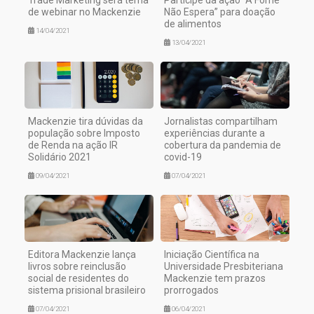
de webinar no Mackenzie
Não Espera” para doação
de alimentos
14/04/2021
13/04/2021
Mackenzie tira dúvidas da
Jornalistas compartilham
população sobre Imposto
experiências durante a
de Renda na ação IR
cobertura da pandemia de
Solidário 2021
covid-19
09/04/2021
07/04/2021
Editora Mackenzie lança
Iniciação Científica na
livros sobre reinclusão
Universidade Presbiteriana
social de residentes do
Mackenzie tem prazos
sistema prisional brasileiro
prorrogados
07/04/2021
06/04/2021