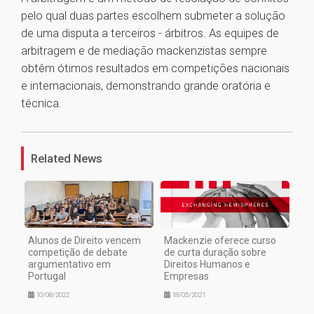
pelo qual duas partes escolhem submeter a solução
de uma disputa a terceiros - árbitros. As equipes de
arbitragem e de mediação mackenzistas sempre
obtêm ótimos resultados em competições nacionais
e internacionais, demonstrando grande oratória e
técnica.
1
Related News
Alunos de Direito vencem
Mackenzie oferece curso
competição de debate
de curta duração sobre
argumentativo em
Direitos Humanos e
Portugal
Empresas
10/08/2022
18/05/2021