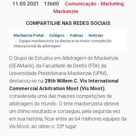
11.05.2021
13h00
Comunicação - Marketing
Mackenzie
COMPARTILHE NAS REDES SOCIAIS
Mackenzie Portal
Colégios
Palmas
Notícias
Equipe mackenzista se destaca na maior competição
internacional de arbitragem
O Grupo de Estudos em Arbitragem do Mackenzie
(GEAMack), da Faculdade de Direito (FDir) da
Universidade Presbiteriana Mackenzie (UPM),
destacou-se na
28th Willem C. Vis International
Commercial Arbitration Moot (Vis Moot)
,
considerada uma das maiores competições de
arbitragem do mundo. O time mackenzista obteve
um ótimo resultado e conseguiu, pela segunda vez
em sua história, ficar entre as 64 melhores equipes da
Vis Moot, ao obter o 23º lugar.