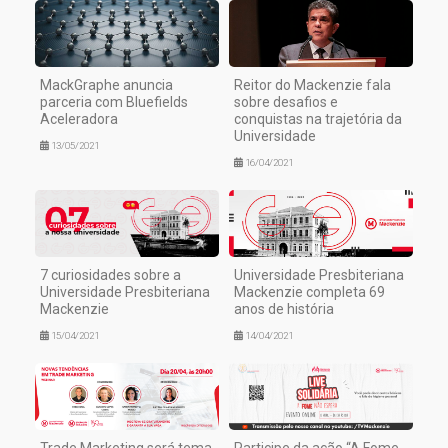
MackGraphe anuncia
Reitor do Mackenzie fala
parceria com Bluefields
sobre desafios e
Aceleradora
conquistas na trajetória da
Universidade
13/05/2021
16/04/2021
7 curiosidades sobre a
Universidade Presbiteriana
Universidade Presbiteriana
Mackenzie completa 69
Mackenzie
anos de história
15/04/2021
14/04/2021
Trade Marketing será tema
Participe da ação “A Fome