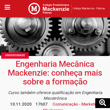
Colégio Mackenzie - Palmas
UNIVERSIDADE
Engenharia Mecânica
Mackenzie: conheça mais
sobre a formação
Curso também oferece qualificação em Engenharia
Mecatrônica
10.11.2020
17h07
Comunicação - Marketing