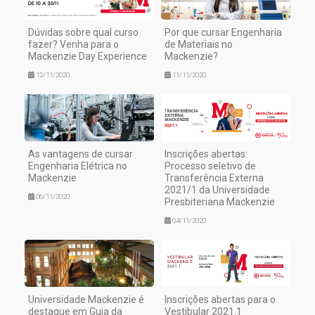
Dúvidas sobre qual curso
Por que cursar Engenharia
fazer? Venha para o
de Materiais no
Mackenzie Day Experience
Mackenzie?
12/11/2020
11/11/2020
As vantagens de cursar
Inscrições abertas:
Engenharia Elétrica no
Processo seletivo de
Mackenzie
Transferência Externa
2021/1 da Universidade
06/11/2020
Presbiteriana Mackenzie
04/11/2020
Universidade Mackenzie é
Inscrições abertas para o
destaque em Guia da
Vestibular 2021.1