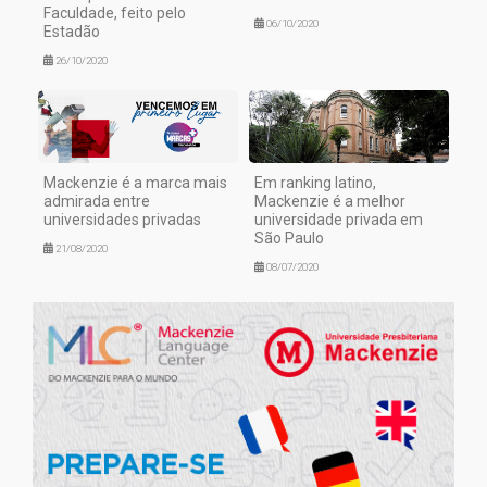
Faculdade, feito pelo
06/10/2020
Estadão
26/10/2020
Mackenzie é a marca mais
Em ranking latino,
admirada entre
Mackenzie é a melhor
universidades privadas
universidade privada em
São Paulo
21/08/2020
08/07/2020