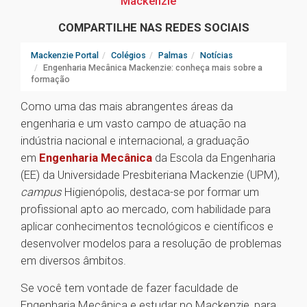
Mackenzie
COMPARTILHE NAS REDES SOCIAIS
Mackenzie Portal
Colégios
Palmas
Notícias
Engenharia Mecânica Mackenzie: conheça mais sobre a
formação
Como uma das mais abrangentes áreas da
engenharia e um vasto campo de atuação na
indústria nacional e internacional, a graduação
em
Engenharia Mecânica
da Escola da Engenharia
(EE) da Universidade Presbiteriana Mackenzie (UPM),
campus
Higienópolis, destaca-se por formar um
profissional apto ao mercado, com habilidade para
aplicar conhecimentos tecnológicos e científicos e
desenvolver modelos para a resolução de problemas
em diversos âmbitos.
Se você tem vontade de fazer faculdade de
Engenharia Mecânica e estudar no Mackenzie, para