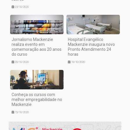
23/10/2020
Jornalismo Mackenzie
Hospital Evangélico
realiza evento em
Mackenzie inaugura novo
comemoração aos 20 anos
Pronto Atendimento 24
do curso
horas
20/10/2020
19/10/2020
Conheça os cursos com
melhor empregabilidade no
Mackenzie
15/10/2020