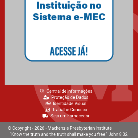
Central de Informações
Proteção de Dados
Identidade Visual
Trabalhe Conosco
Seja um Fornecedor
© Copyright - 2026 - Mackenzie Presbyterian Institute
"Know the truth and the truth shall make you free." John 8:32