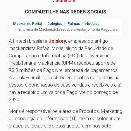
Mackenzie
COMPARTILHE NAS REDES SOCIAIS
Mackenzie Portal
Colégios
Palmas
Notícias
Empresa de Mackenzista recebe investimento da PagoLivre
A fintech brasileira
Joinkey
, empresa do antigo
mackenzista Rafael Moris, aluno da Faculdade de
Computação e Informática (FCI) da Universidade
Presbiteriana Mackenzie (UPM), recebeu aporte de
R$ 3 milhões da Pagolivre, empresa de pagamentos.
A Joinkey auxilia os estabelecimentos comerciais na
gestão e conciliação de suas vendas e recebíveis e já
havia recebido um valor da Pagolivre no começo de
2020.
Moris é responsável pela área de Produtos, Marketing
e Tecnologia da Informação (TI), além de colocar em
prática as ideias e projetos que surgem nos bate-