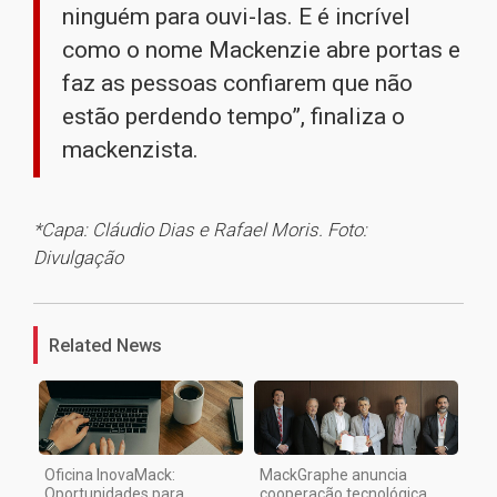
ninguém para ouvi-las. E é incrível
como o nome Mackenzie abre portas e
faz as pessoas confiarem que não
estão perdendo tempo”, finaliza o
mackenzista.
*Capa: Cláudio Dias e Rafael Moris. Foto:
Divulgação
1
Related News
Oficina InovaMack:
MackGraphe anuncia
Oportunidades para
cooperação tecnológica