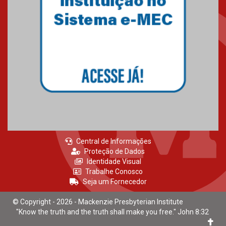
Central de Informações
Proteção de Dados
Identidade Visual
Trabalhe Conosco
Seja um Fornecedor
© Copyright - 2026 - Mackenzie Presbyterian Institute
"Know the truth and the truth shall make you free." John 8:32