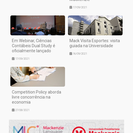
17/09/2021
Em Webinar, Ciências
Mack Visita Esportes: visita
Contábeis Dual Study é
guiada na Universidade
oficialmente lançado
16/09/2021
17/09/2021
Competition Policy aborda
livre concorrência na
economia
27/08/2021