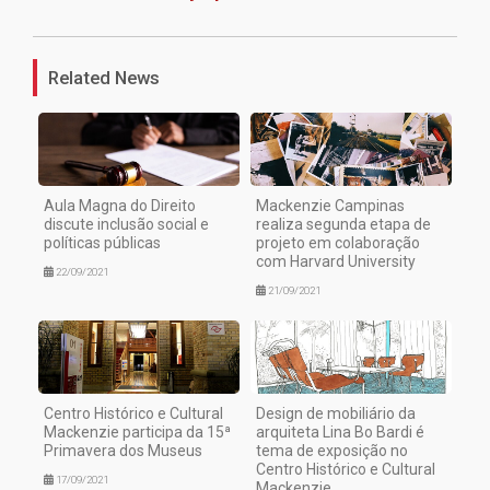
1
Related News
Aula Magna do Direito
Mackenzie Campinas
discute inclusão social e
realiza segunda etapa de
políticas públicas
projeto em colaboração
com Harvard University
22/09/2021
21/09/2021
Centro Histórico e Cultural
Design de mobiliário da
Mackenzie participa da 15ª
arquiteta Lina Bo Bardi é
Primavera dos Museus
tema de exposição no
Centro Histórico e Cultural
17/09/2021
Mackenzie