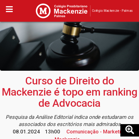
Colégio Mackenzie - Palmas
Curso de Direito do
Mackenzie é topo em ranking
de Advocacia
Pesquisa da Análise Editorial indica onde estudaram os
associados dos escritórios mais admirados
08.01.2024
13h00
Comunicação - Marketing