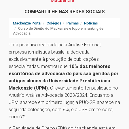
Mackenzie
COMPARTILHE NAS REDES SOCIAIS
Mackenzie Portal
Colégios
Palmas
Notícias
Curso de Direito do Mackenzie é topo em ranking de
Advocacia
Uma pesquisa realizada pela Análise Editorial,
empresa jornalística brasileira dedicada
exclusivamente à produção de publicações
especializadas, mostrou que
10% dos melhores
escritórios de advocacia do país são geridos por
antigos alunos da Universidade Presbiteriana
Mackenzie (UPM)
. O levantamento foi publicado no
Anuário Análise Advocacia 2023/2024. Enquanto a
UPM aparece em primeiro lugar, a PUC-SP aparece na
segunda colocação, com 8%, e a USP, em terceiro,
com 6%.
A Faculdade de Direito (FDir) do Mackenzie está em