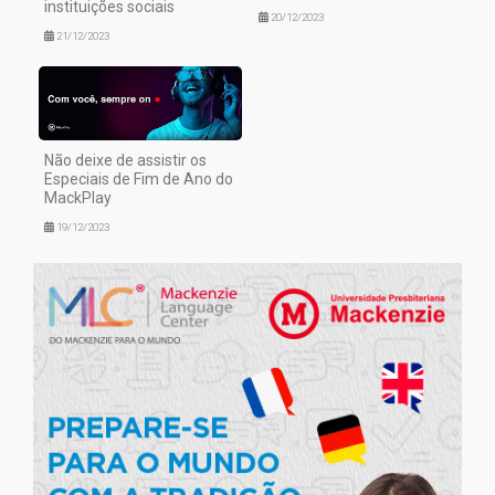
instituições sociais
20/12/2023
21/12/2023
Não deixe de assistir os
Especiais de Fim de Ano do
MackPlay
19/12/2023