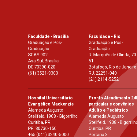
Faculdade - Brasília
Faculdade - Rio
Graduação e Pós-
Graduação e Pós-
Graduação
Graduação
SGAS 902
R. Marquês de Olinda, 70
Asa Sul, Brasília
51
DF
,
70390-020
Botafogo, Rio de Janeiro
(61) 3521-9300
RJ
,
22251-040
(21) 2114-5252
Hospital Universitário
Pronto Atendimento 24
Evangélico Mackenzie
particular e convênios -
Alameda Augusto
Adulto e Pediátrico
Stellfeld, 1908 - Bigorrilho
Alameda Augusto
Curitiba, PR
Stellfeld, 1908 - Bigorrilh
PR
,
80730-150
Curitiba, PR
+55 (041) 3240-5000
Portaria 3