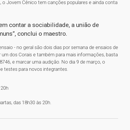
is, o Jovem Cênico tem canções populares e ainda conta
Sem contar a sociabilidade, a união de
uns”, conclui o maestro.
ensaio - no geral são dois dias por semana de ensaios de
er um dos Corais e também para mais informações, basta
8746, e marcar uma audição. No dia 9 de março, o
 testes para novos integrantes.
 20h
artas, das 18h30 às 20h.
1