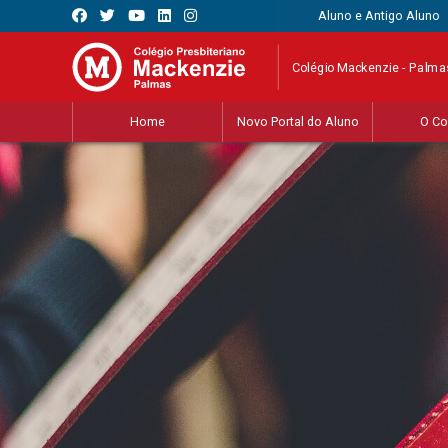
Aluno e Antigo Aluno
Colégio Mackenzie - Palma
Home
Novo Portal do Aluno
O Co