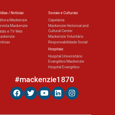
ídias / Notícias:
Sociais e Culturais:
ditora Mackenzie
Capelania
evista Mackenzie
Mackenzie Historical and
Cultural Center
ádio e TV Web
ackenzie
Mackenzie Voluntário
otícias
Responsabilidade Social
Hospitais:
Hospital Universitário
Evangélico Mackenzie
Hospital Evangélico
#mackenzie1870