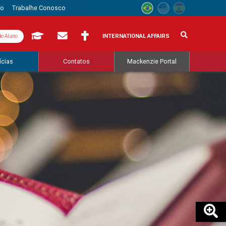
to
Trabalhe Conosco
INTERNATIONAL AFFAIRS
do Aluno
ícias
Contatos
Mackenzie Portal