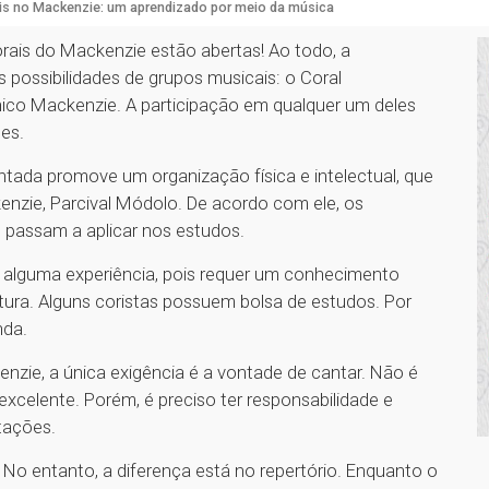
is no Mackenzie: um aprendizado por meio da música
orais do Mackenzie estão abertas! Ao todo, a
s possibilidades de grupos musicais: o Coral
nico Mackenzie. A participação em qualquer um deles
es.
ntada promove um organização física e intelectual, que
kenzie, Parcival Módolo. De acordo com ele, os
e passam a aplicar nos estudos.
m alguma experiência, pois requer um conhecimento
titura. Alguns coristas possuem bolsa de estudos. Por
nda.
zie, a única exigência é a vontade de cantar. Não é
xcelente. Porém, é preciso ter responsabilidade e
tações.
 No entanto, a diferença está no repertório. Enquanto o