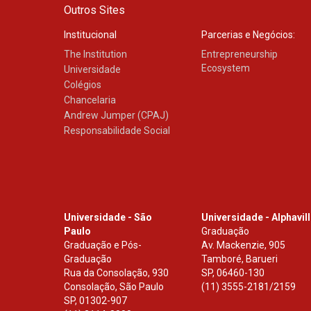
Outros Sites
Institucional
Parcerias e Negócios:
The Institution
Entrepreneurship
Ecosystem
Universidade
Colégios
Chancelaria
Andrew Jumper (CPAJ)
Responsabilidade Social
Universidade - São
Universidade - Alphavil
Paulo
Graduação
Graduação e Pós-
Av. Mackenzie, 905
Graduação
Tamboré, Barueri
Rua da Consolação, 930
SP
,
06460-130
Consolação, São Paulo
(11) 3555-2181/2159
SP
,
01302-907