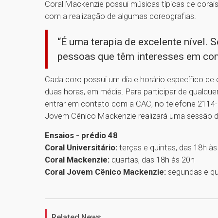
Coral Mackenzie possui músicas típicas de cora
com a realização de algumas coreografias.
“É uma terapia de excelente nível. 
pessoas que têm interesses em com
Cada coro possui um dia e horário específico de 
duas horas, em média. Para participar de qualqu
entrar em contato com a CAC, no telefone 2114-
Jovem Cênico Mackenzie realizará uma sessão de
Ensaios - prédio 48
Coral Universitário:
terças e quintas, das 18h às
Coral Mackenzie:
quartas, das 18h às 20h
Coral Jovem Cênico Mackenzie:
segundas e qu
Related News