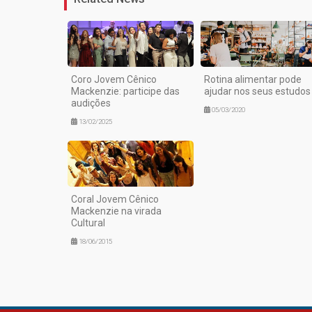
Coro Jovem Cênico
Rotina alimentar pode
Mackenzie: participe das
ajudar nos seus estudos
audições
05/03/2020
13/02/2025
Coral Jovem Cênico
Mackenzie na virada
Cultural
18/06/2015