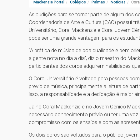
Mackenzie Portal
Colégios
Palmas
Notícias
Cora
As audições para se tornar parte de algum dos c
Coordenadoria de Arte e Cultura (CAC) possui trê
Universitário, Coral Mackenzie e Coral Jovem Cê
pode ser uma grande vantagem para os estudant
“A prática de música de boa qualidade e bem orie
a gente nota no dia a dia”, diz o maestro do Mac
participantes dos coros adquirem habilidades qu
O Coral Universitário é voltado para pessoas co
prévio de música, principalmente a leitura de par
isso, a responsabilidade e a dedicação é maior ai
Já no Coral Mackenzie e no Jovem Cênico Macken
necessário conhecimento prévio ou ter uma voz e
compromisso com os ensaios e com as apresen
Os dois coros são voltados para o público jovem.