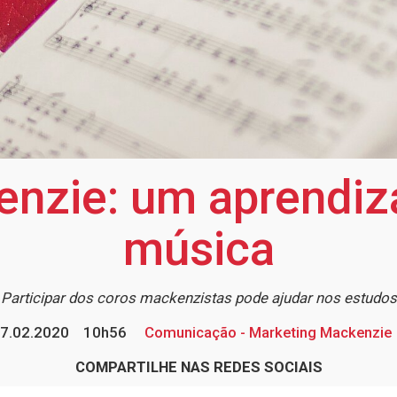
enzie: um aprendiz
música
Participar dos coros mackenzistas pode ajudar nos estudos
7.02.2020
10h56
Comunicação - Marketing Mackenzie
COMPARTILHE NAS REDES SOCIAIS