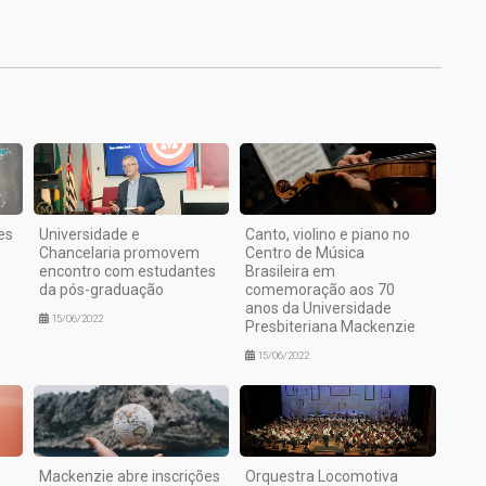
.
1
es
Universidade e
Canto, violino e piano no
Chancelaria promovem
Centro de Música
encontro com estudantes
Brasileira em
da pós-graduação
comemoração aos 70
anos da Universidade
15/06/2022
Presbiteriana Mackenzie
15/06/2022
Mackenzie abre inscrições
Orquestra Locomotiva