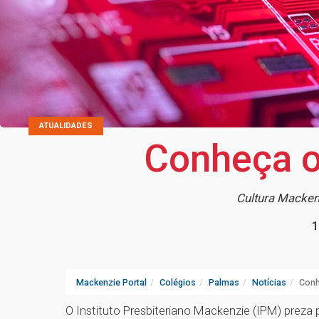
ATUALIDADES
Conheça o
Cultura Macken
1
Mackenzie Portal
Colégios
Palmas
Notícias
Conh
O Instituto Presbiteriano Mackenzie (IPM) preza 