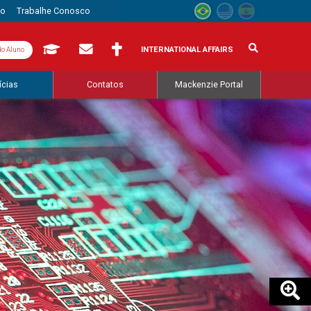
to
Trabalhe Conosco
INTERNATIONAL AFFAIRS
do Aluno
ícias
Contatos
Mackenzie Portal