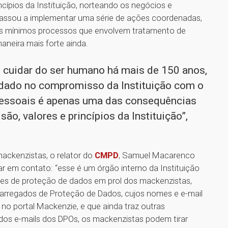
incípios da Instituição, norteando os negócios e
passou a implementar uma série de ações coordenadas,
nos mínimos processos que envolvem tratamento de
aneira mais forte ainda.
 cuidar do ser humano há mais de 150 anos,
undado no compromisso da Instituição com o
 pessoais é apenas uma das consequências
ão, valores e princípios da Instituição”,
ackenzistas, o relator do
CMPD
, Samuel Macarenco
r em contato: “esse é um órgão interno da Instituição
es de proteção de dados em prol dos mackenzistas,
carregados de Proteção de Dados, cujos nomes e e-mail
’, no portal Mackenzie, e que ainda traz outras
dos e-mails dos DPOs, os mackenzistas podem tirar