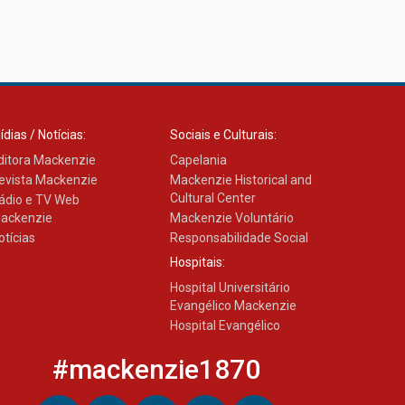
ídias / Notícias:
Sociais e Culturais:
ditora Mackenzie
Capelania
evista Mackenzie
Mackenzie Historical and
Cultural Center
ádio e TV Web
ackenzie
Mackenzie Voluntário
otícias
Responsabilidade Social
Hospitais:
Hospital Universitário
Evangélico Mackenzie
Hospital Evangélico
#mackenzie1870