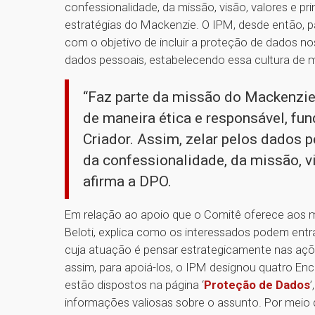
confessionalidade, da missão, visão, valores e pr
estratégias do Mackenzie. O IPM, desde então, 
com o objetivo de incluir a proteção de dados 
dados pessoais, estabelecendo essa cultura de m
“Faz parte da missão do Mackenzie
de maneira ética e responsável, f
Criador. Assim, zelar pelos dados
da confessionalidade, da missão, vis
afirma a DPO.
Em relação ao apoio que o Comitê oferece aos m
Beloti, explica como os interessados podem entra
cuja atuação é pensar estrategicamente nas açõ
assim, para apoiá-los, o IPM designou quatro En
estão dispostos na página ‘
Proteção de Dados
informações valiosas sobre o assunto. Por meio 