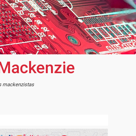
 Mackenzie
os mackenzistas