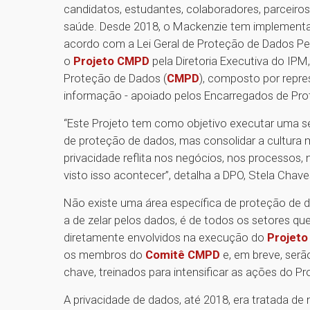
candidatos, estudantes, colaboradores, parceiro
saúde. Desde 2018, o Mackenzie tem implementad
acordo com a Lei Geral de Proteção de Dados Pess
o
Projeto CMPD
pela Diretoria Executiva do IP
Proteção de Dados (
CMPD
), composto por repre
informação - apoiado pelos Encarregados de Pro
“Este Projeto tem como objetivo executar uma sé
de proteção de dados, mas consolidar a cultura
privacidade reflita nos negócios, nos processos
visto isso acontecer”, detalha a DPO, Stela Chav
Não existe uma área específica de proteção de 
a de zelar pelos dados, é de todos os setores qu
diretamente envolvidos na execução do
Projet
os membros do
Comitê CMPD
e, em breve, serã
chave, treinados para intensificar as ações do Pr
A privacidade de dados, até 2018, era tratada d