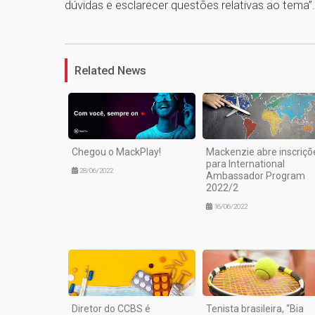
dúvidas e esclarecer questões relativas ao tema”
Related News
Chegou o MackPlay!
Mackenzie abre inscriçõ
para International
28/06/2022
Ambassador Program
2022/2
16/06/2022
Diretor do CCBS é
Tenista brasileira, “Bia