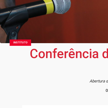
INSTITUTO
Conferência 
Abertura 
0