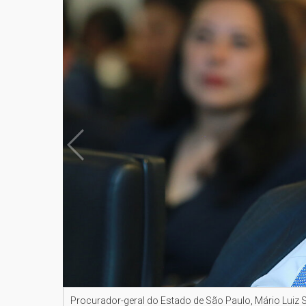
Procurador-geral do Estado de São Paulo, Mário Lui