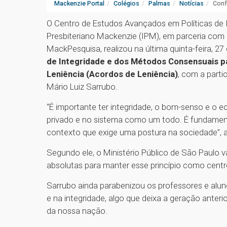
Mackenzie Portal
Colégios
Palmas
Notícias
Conf
O Centro de Estudos Avançados em Políticas de In
Presbiteriano Mackenzie (IPM), em parceria com 
MackPesquisa, realizou na última quinta-feira, 27 
de Integridade e dos Métodos Consensuais p
Leniência (Acordos de Leniência)
, com a parti
Mário Luiz Sarrubo.
“É importante ter integridade, o bom-senso e o e
privado e no sistema como um todo. É fundamenta
contexto que exige uma postura na sociedade”, 
Segundo ele, o Ministério Público de São Paulo va
absolutas para manter esse princípio como centr
Sarrubo ainda parabenizou os professores e alu
e na integridade, algo que deixa a geração anter
da nossa nação.