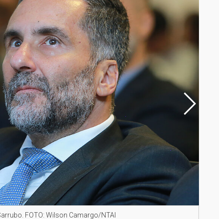
z Sarrubo. FOTO: Wilson Camargo/NTAI
Pres