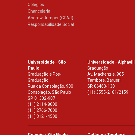
Colégios
Chancelaria
Andrew Jumper (CPAJ)
Responsabilidade Social
Universidade - São
Universidade - Alphavil
Paulo
Graduação
Graduação e Pós-
Av. Mackenzie, 905
Graduação
Tamboré, Barueri
Rua da Consolação, 930
SP
,
06460-130
Consolação, São Paulo
(11) 3555-2181/2159
SP
,
01302-907
(11) 2114-8000
(11) 2766-7000
(11) 3121-4500
Colégio - São Paulo
Colégio - Tamboré