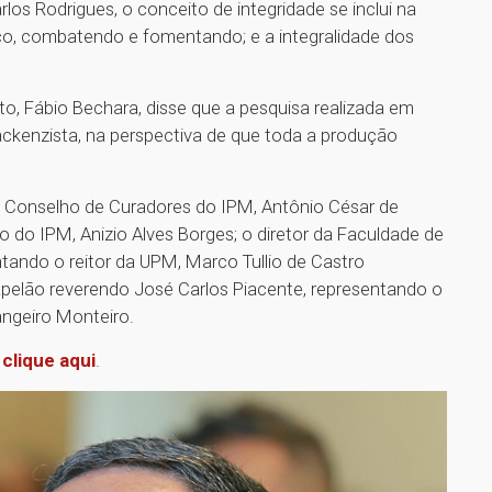
os Rodrigues, o conceito de integridade se inclui na
dico, combatendo e fomentando; e a integralidade dos
to, Fábio Bechara, disse que a pesquisa realizada em
ckenzista, na perspectiva de que toda a produção
 Conselho de Curadores do IPM, Antônio César de
o do IPM, Anizio Alves Borges; o diretor da Faculdade de
ntando o reitor da UPM, Marco Tullio de Castro
apelão reverendo José Carlos Piacente, representando o
angeiro Monteiro.
,
clique aqui
.