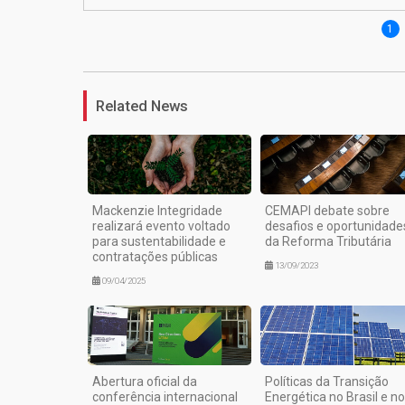
1
Related News
Mackenzie Integridade
CEMAPI debate sobre
realizará evento voltado
desafios e oportunidade
para sustentabilidade e
da Reforma Tributária
contratações públicas
13/09/2023
09/04/2025
Abertura oficial da
Políticas da Transição
conferência internacional
Energética no Brasil e no