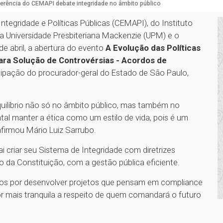
erência do CEMAPI debate integridade no âmbito público
tegridade e Políticas Públicas (CEMAPI), do Instituto
a Universidade Presbiteriana Mackenzie (UPM) e o
de abril, a abertura do evento
A Evolução das Políticas
ara Solução de Controvérsias - Acordos de
cipação do procurador-geral do Estado de São Paulo,
quilíbrio não só no âmbito público, mas também no
l manter a ética como um estilo de vida, pois é um
afirmou Mário Luiz Sarrubo.
i criar seu Sistema de Integridade com diretrizes
o da Constituição, com a gestão pública eficiente.
nos por desenvolver projetos que pensam em compliance
ior mais tranquila a respeito de quem comandará o futuro