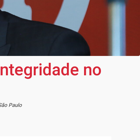
ntegridade no
 São Paulo