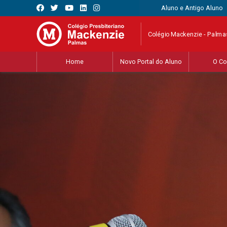
Aluno e Antigo Aluno
Colégio Mackenzie - Palma
Home
Novo Portal do Aluno
O Co