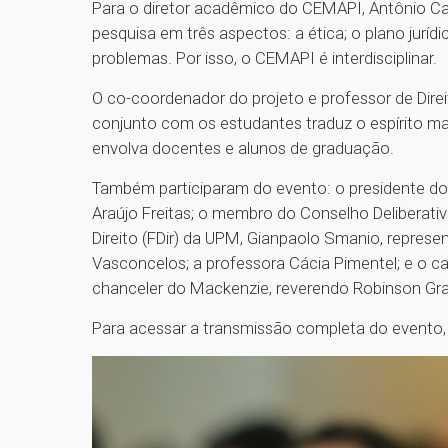
Para o diretor acadêmico do CEMAPI, Antônio Carl
pesquisa em três aspectos: a ética; o plano jurí
problemas. Por isso, o CEMAPI é interdisciplinar.
O co-coordenador do projeto e professor de Direi
conjunto com os estudantes traduz o espírito ma
envolva docentes e alunos de graduação.
Também participaram do evento: o presidente do
Araújo Freitas; o membro do Conselho Deliberativ
Direito (FDir) da UPM, Gianpaolo Smanio, represe
Vasconcelos; a professora Cácia Pimentel; e o c
chanceler do Mackenzie, reverendo Robinson Gr
Para acessar a transmissão completa do evento