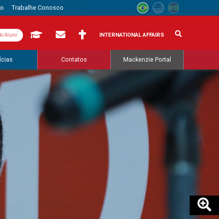
to
Trabalhe Conosco
INTERNATIONAL AFFAIRS
do Aluno
ícias
Contatos
Mackenzie Portal