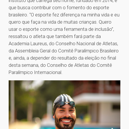
instituto que carrega seu nome, fundado em 2014, e
que busca contribuir com o fomento do esporte
brasileiro. “O esporte fez diferença na minha vida e eu
quero que faça na vida de muitas crianças. Quero
usar o esporte como uma ferramenta de inclusão”,
ressaltou o atleta que também fará parte da
Academia Laureus, do Conselho Nacional de Atletas,
da Assembleia Geral do Comitê Paralímpico Brasileiro
e, ainda, a depender do resultado da eleição no final
desta semana, do Conselho de Atletas do Comitê
Paralímpico Internacional.