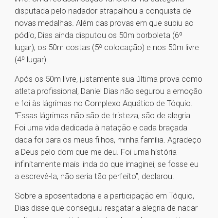
disputada pelo nadador atrapalhou a conquista de
novas medalhas. Além das provas em que subiu ao
pódio, Dias ainda disputou os 50m borboleta (6º
lugar), os 50m costas (5ª colocação) e nos 50m livre
(4º lugar).
Após os 50m livre, justamente sua última prova como
atleta profissional, Daniel Dias não segurou a emoção
e foi às lágrimas no Complexo Aquático de Tóquio.
“Essas lágrimas não são de tristeza, são de alegria.
Foi uma vida dedicada à natação e cada braçada
dada foi para os meus filhos, minha família. Agradeço
a Deus pelo dom que me deu. Foi uma história
infinitamente mais linda do que imaginei, se fosse eu
a escrevê-la, não seria tão perfeito”, declarou.
Sobre a aposentadoria e a participação em Tóquio,
Dias disse que conseguiu resgatar a alegria de nadar