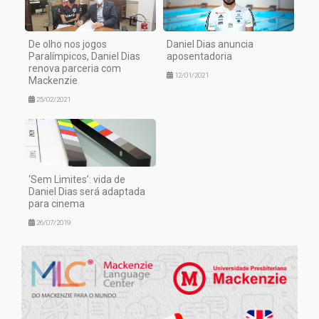
De olho nos jogos
Daniel Dias anuncia
Paralímpicos, Daniel Dias
aposentadoria
renova parceria com
12/01/2021
Mackenzie
25/02/2021
‘Sem Limites’: vida de
Daniel Dias será adaptada
para cinema
26/07/2019