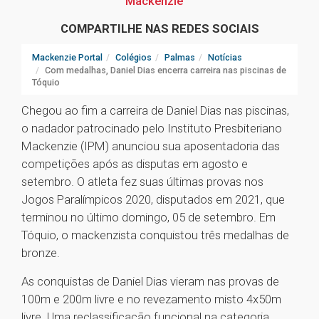
Mackenzie
COMPARTILHE NAS REDES SOCIAIS
Mackenzie Portal
Colégios
Palmas
Notícias
Com medalhas, Daniel Dias encerra carreira nas piscinas de
Tóquio
Chegou ao fim a carreira de Daniel Dias nas piscinas,
o nadador patrocinado pelo Instituto Presbiteriano
Mackenzie (IPM) anunciou sua aposentadoria das
competições após as disputas em agosto e
setembro. O atleta fez suas últimas provas nos
Jogos Paralímpicos 2020, disputados em 2021, que
terminou no último domingo, 05 de setembro. Em
Tóquio, o mackenzista conquistou três medalhas de
bronze.
As conquistas de Daniel Dias vieram nas provas de
100m e 200m livre e no revezamento misto 4x50m
livre. Uma reclassificação funcional na categoria