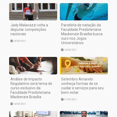
Jady Malavazzi volta a
Paratleta de natação da
disputar competições
Faculdade Presbiteriana
nacionais
Mackenzie Brasília busca
ouro nos Jogos
24/09/2021
Universitários
14/09/2021
Análise de Impacto
Setembro Amarelo:
Regulatório será tema de
conheça formas de se
curso exclusivo da
cuidar e serviços para seu
Faculdade Presbiteriana
bem-estar
Mackenzie Brasília
01/09/2021
14/09/2021