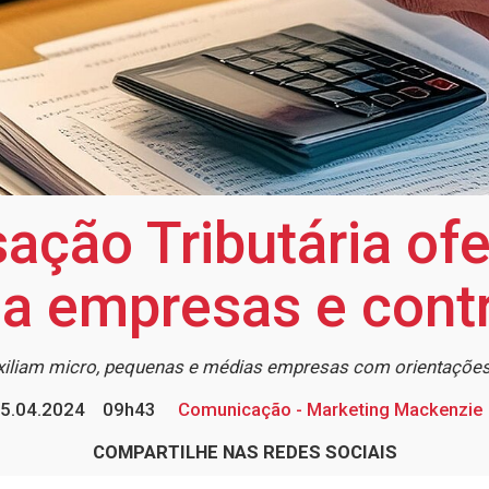
sação Tributária of
 a empresas e cont
uxiliam micro, pequenas e médias empresas com orientaçõ
5.04.2024
09h43
Comunicação - Marketing Mackenzie
COMPARTILHE NAS REDES SOCIAIS