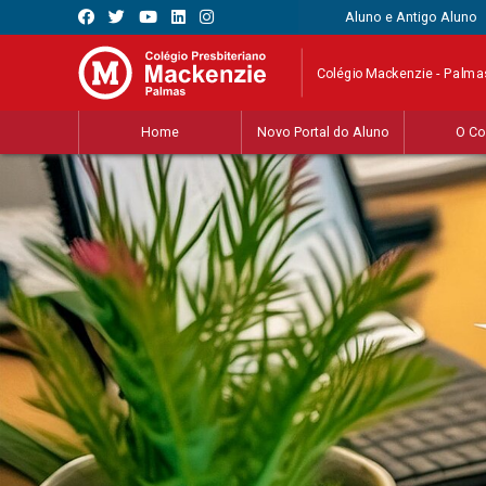
Aluno e Antigo Aluno
Colégio Mackenzie - Palma
Home
Novo Portal do Aluno
O Co