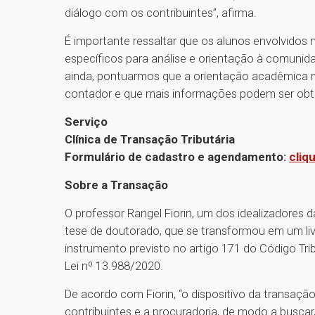
diálogo com os contribuintes”, afirma.
É importante ressaltar que os alunos envolvidos 
específicos para análise e orientação à comunida
ainda, pontuarmos que a orientação acadêmica n
contador e que mais informações podem ser obt
Serviço
Clínica de Transação Tributária
Formulário de cadastro e agendamento:
cliq
Sobre a Transação
O professor Rangel Fiorin, um dos idealizadores da 
tese de doutorado, que se transformou em um livr
instrumento previsto no artigo 171 do Código Trib
Lei nº 13.988/2020.
De acordo com Fiorin, “o dispositivo da transaçã
contribuintes e a procuradoria, de modo a buscar, 