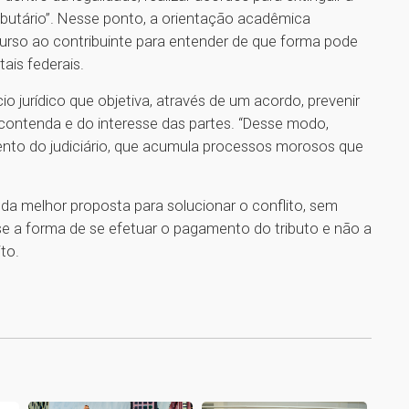
 tributário”. Nesse ponto, a orientação acadêmica
curso ao contribuinte para entender de que forma pode
ais federais.
io jurídico que objetiva, através de um acordo, prevenir
 contenda e do interesse das partes. “Desse modo,
nto do judiciário, que acumula processos morosos que
 da melhor proposta para solucionar o conflito, sem
-se a forma de se efetuar o pagamento do tributo e não a
to.
1