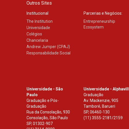
Outros Sites
Institucional
Parcerias e Negócios:
The Institution
Entrepreneurship
Ecosystem
Universidade
Colégios
Chancelaria
Andrew Jumper (CPAJ)
Responsabilidade Social
Universidade - São
Universidade - Alphavil
Paulo
Graduação
Graduação e Pós-
Av. Mackenzie, 905
Graduação
Tamboré, Barueri
Rua da Consolação, 930
SP
,
06460-130
Consolação, São Paulo
(11) 3555-2181/2159
SP
,
01302-907