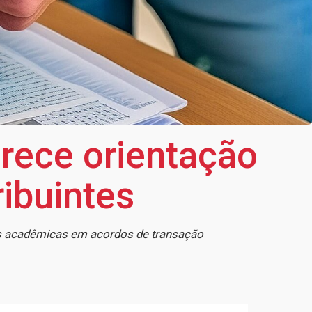
erece orientação
ribuintes
es acadêmicas em acordos de transação