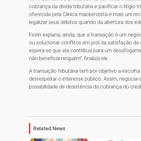
cobrança da dívida tributária e pacificar o litígio
oferecida pela Clínica mackenzista é mais um re
legalizar seus débitos quando da abertura dos edit
Fiorin explana, ainda, que a transação é um negóc
ou solucionar conflitos em prol da satisfação da
espera-se que ela contribua para um desafogame
não beneficia ninguém”, finaliza ele.
A transação tributária tem por objetivo a escolha
desrespeitar o interesse público. Assim, negocia
possibilidade de desistência da cobrança do crédi
Related News