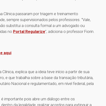
na Clínica passaram por triagem e treinamento
de, sempre supervisionados pelos professores. “Vale,
ão substitui a consulta formal a um advogado ou
idas no
Portal Regularize
”, adiciona o professor Fiorin.
ue aqui
Clínica, explica que a ideia teve início a partir de sua
o, e que trabalha sobre a base da transação tributária,
utário Nacional e regulamentado, em nível federal, pela
o é importante pois abre um diálogo entre os
dentro da legalidade, realizar acordos para extinguir a