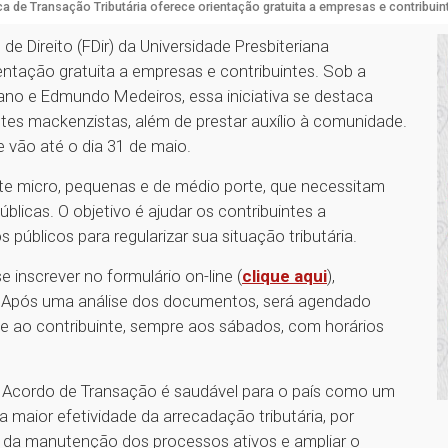
ica de Transação Tributária oferece orientação gratuita a empresas e contribuin
de Direito (FDir) da Universidade Presbiteriana
ntação gratuita a empresas e contribuintes. Sob a
kano e Edmundo Medeiros, essa iniciativa se destaca
tes mackenzistas, além de prestar auxílio à comunidade.
e vão até o dia 31 de maio.
te micro, pequenas e de médio porte, que necessitam
úblicas. O objetivo é ajudar os contribuintes a
blicos para regularizar sua situação tributária.
inscrever no formulário on-line (
clique aqui
),
 Após uma análise dos documentos, será agendado
te ao contribuinte, sempre aos sábados, com horários
o Acordo de Transação é saudável para o país como um
ela maior efetividade da arrecadação tributária, por
to da manutenção dos processos ativos e ampliar o