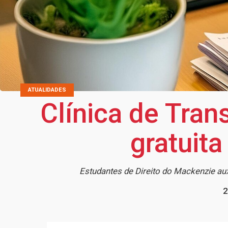
ATUALIDADES
Clínica de Tran
gratuita
Estudantes de Direito do Mackenzie a
2