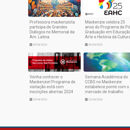
Professora mackenzista
Mackenzie celebra 25
participa de Grandes
anos do Programa de Pó
Diálogos no Memorial da
Graduação em Educação
Am. Latina
Arte e História da Cultur
29/04/2024
26/04/2024
Venha conhecer o
Semana Acadêmica do
Mackenzie! Programa de
CCBS no Mackenzie
visitação está com
estabelece ponte com o
inscrições abertas 2024
mercado de trabalho
23/04/2024
22/04/2024