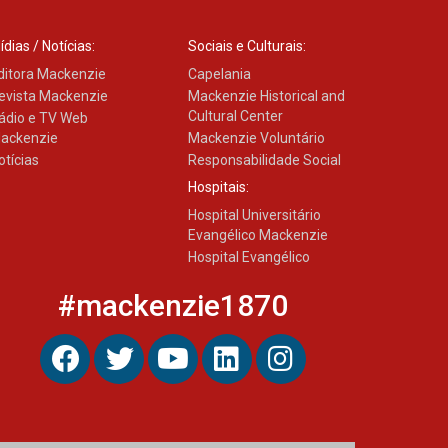
ídias / Notícias:
Sociais e Culturais:
ditora Mackenzie
Capelania
evista Mackenzie
Mackenzie Historical and
Cultural Center
ádio e TV Web
ackenzie
Mackenzie Voluntário
otícias
Responsabilidade Social
Hospitais:
Hospital Universitário
Evangélico Mackenzie
Hospital Evangélico
#mackenzie1870