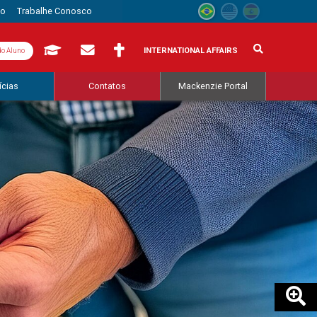
to
Trabalhe Conosco
INTERNATIONAL AFFAIRS
do Aluno
ícias
Contatos
Mackenzie Portal