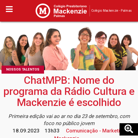
Colégio Mackenzie - Palmas
NOSSOS TALENTOS
ChatMPB: Nome do
programa da Rádio Cultura e
Mackenzie é escolhido
Primeira edição vai ao ar no dia 23 de setembro, com
foco no público jovem
18.09.2023
13h33
Comunicação - Marketing