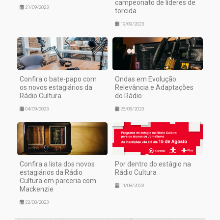
campeonato de líderes de
21/09/2023
torcida
19/09/2023
Confira o bate-papo com
Ondas em Evolução:
os novos estagiários da
Relevância e Adaptações
Rádio Cultura
do Rádio
04/09/2023
28/08/2023
Confira a lista dos novos
Por dentro do estágio na
estagiários da Rádio
Rádio Cultura
Cultura em parceria com
11/08/2023
Mackenzie
22/08/2023