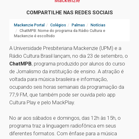
Mackenzie
COMPARTILHE NAS REDES SOCIAIS
Mackenzie Portal
Colégios
Palmas
Notícias
ChatMPB: Nome do programa da Rádio Cultura e
Mackenzie é escolhido
A Universidade Presbiteriana Mackenzie (UPM) e a
Rádio Cultura Brasil lançam, no dia 23 de setembro, o
ChatMPB
, programa produzido por alunos do curso
de Jornalismo da instituição de ensino. A atração é
voltada para música brasileira e informação,
ocupando seis horas semanais da programação da
77,9 FM, que também pode ser ouvida pelo app
Cultura Play e pelo MackPlay.
No ar aos sábados e domingos, das 12h às 15h, o
programa traz a linguagem radiofônica em seus
diferentes formatos. Com ênfase para a música