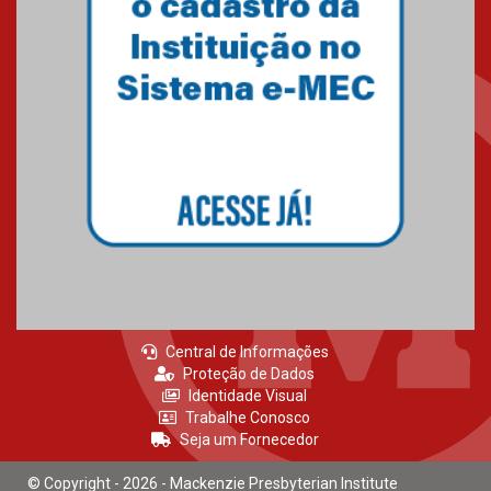
Central de Informações
Proteção de Dados
Identidade Visual
Trabalhe Conosco
Seja um Fornecedor
© Copyright - 2026 - Mackenzie Presbyterian Institute