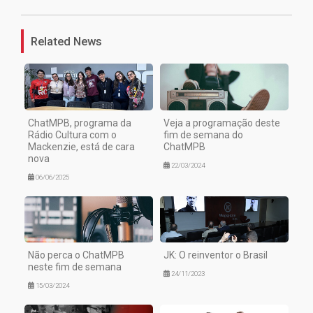
Related News
ChatMPB, programa da
Veja a programação deste
Rádio Cultura com o
fim de semana do
Mackenzie, está de cara
ChatMPB
nova
22/03/2024
06/06/2025
Não perca o ChatMPB
JK: O reinventor o Brasil
neste fim de semana
24/11/2023
15/03/2024