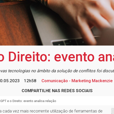
 Direito: evento an
as tecnologias no âmbito da solução de conflitos foi discu
0.05.2023
12h58
Comunicação - Marketing Mackenzie
COMPARTILHE NAS REDES SOCIAIS
 GPT e o Direito: evento analisa relação
 cada vez mais recorrente utilização de ferramentas de