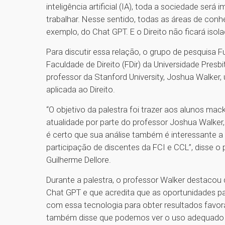
inteligência artificial (IA), toda a sociedade ser
trabalhar. Nesse sentido, todas as áreas de con
exemplo, do Chat GPT. E o Direito não ficará isol
Para discutir essa relação, o grupo de pesquis
Faculdade de Direito (FDir) da Universidade Pres
professor da Stanford University, Joshua Walker
aplicada ao Direito.
“O objetivo da palestra foi trazer aos alunos mack
atualidade por parte do professor Joshua Walker, 
é certo que sua análise também é interessante a
participação de discentes da FCI e CCL”, disse o 
Guilherme Dellore.
Durante a palestra, o professor Walker destaco
Chat GPT e que acredita que as oportunidades pa
com essa tecnologia para obter resultados favo
também disse que podemos ver o uso adequado d