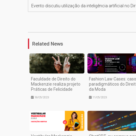
Evento discutiu utilização da inteligência artificial no Dir
Related News
Faculdade de Direito do
Fashion Law Cases: cas
Mackenzie realiza projeto
paradigmáticos do Direi
Práticas de Felicidade
da Moda
18/05/2023
11/05/2023