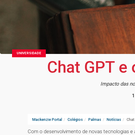
UNIVERSIDADE
Chat GPT e o
Impacto das nov
1
Mackenzie Portal
Colégios
Palmas
Notícias
Chat
Com o desenvolvimento de novas tecnologias e a