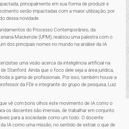
á impactada, principalmente em sua forma de produzir e
hecimento serão impactadas com a maior utilização, por
ado dessa novidade.
a Fundamentos do Processo Contemporâneo, da
biteriana Mackenzie (UPM), realizou uma palestra com o
, um dos principais nomes no mundo na análise da IA
enzistas uma visão acerca da inteligência artificial na
de Stanford. Ainda que o foco dele seja a área jurídica,
 toda a gama de profissionais. Por isso, também houve a
professor da FDir e integrante do grupo de pesquisa, Luiz
u que vê com bons olhos este movimento de IA como o
ra os discentes são imensas, de trabalhar em conjunto
ráveis para a sociedade como um todo. O docente
a IA como uma missão, no sentido de extrair o que de