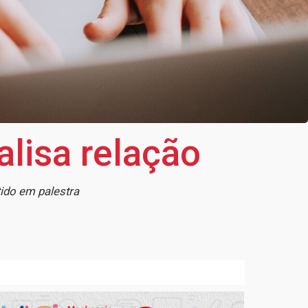
alisa relação
tido em palestra