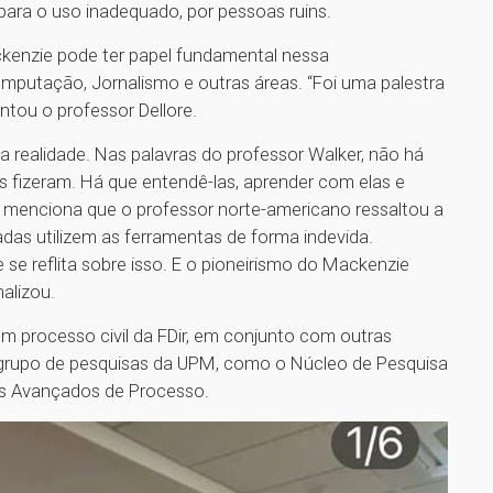
para o uso inadequado, por pessoas ruins.
enzie pode ter papel fundamental nessa
omputação, Jornalismo e outras áreas. “Foi uma palestra
ntou o professor Dellore.
uma realidade. Nas palavras do professor Walker, não há
es fizeram. Há que entendê-las, aprender com elas e
nda menciona que o professor norte-americano ressaltou a
das utilizem as ferramentas de forma indevida.
e reflita sobre isso. E o pioneirismo do Mackenzie
nalizou.
m processo civil da FDir, em conjunto com outras
o grupo de pesquisas da UPM, como o Núcleo de Pesquisa
s Avançados de Processo.