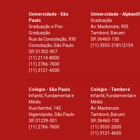
Universidade - São
Universidade - Alphavil
Paulo
Graduação
Graduação e Pós-
Av. Mackenzie, 905
Graduação
Tamboré, Barueri
Rua da Consolação, 930
SP
,
06460-130
Consolação, São Paulo
(11) 3555-2181/2159
SP
,
01302-907
(11) 2114-8000
(11) 2766-7000
(11) 3121-4500
Colégio - São Paulo
Colégio - Tamboré
Infantil, Fundamental e
Infantil, Fundamental e
Médio
Médio
Rua Itambé, 145
Av. Mackenzie
Higienópolis, São Paulo
Tamboré, Barueri
SP
,
01239-001
SP
,
06460-130
(11) 2766-7600
(11) 3555-2000
(11) 3121-4600