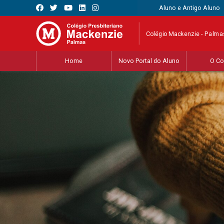
Aluno e Antigo Aluno
Colégio Mackenzie - Palma
Home
Novo Portal do Aluno
O Co