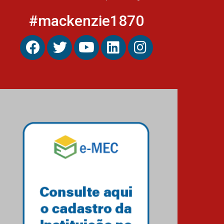
#mackenzie1870