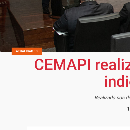
ATUALIDADES
CEMAPI realiza
ind
Realizado nos di
1