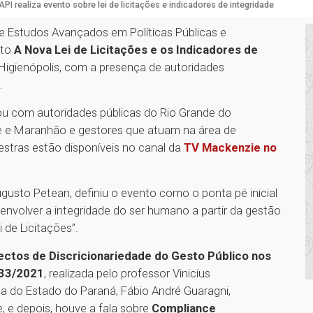
PI realiza evento sobre lei de licitações e indicadores de integridade
 de Estudos Avançados em Políticas Públicas e
nto
A Nova Lei de Licitações e os Indicadores de
Higienópolis, com a presença de autoridades
.
tou com autoridades públicas do Rio Grande do
ipe e Maranhão e gestores que atuam na área de
estras estão disponíveis no canal da
TV Mackenzie no
usto Petean, definiu o evento como o ponta pé inicial
senvolver a integridade do ser humano a partir da gestão
 de Licitações”.
ctos de Discricionariedade do Gesto Público nos
133/2021
, realizada pelo professor Vinicius
a do Estado do Paraná, Fábio André Guaragni,
, e depois, houve a fala sobre
Compliance