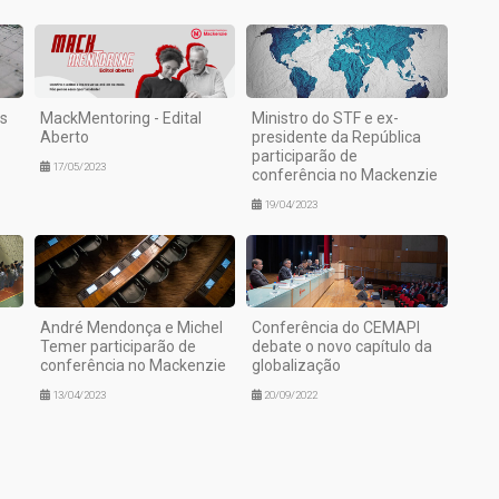
s
MackMentoring - Edital
Ministro do STF e ex-
Aberto
presidente da República
participarão de
17/05/2023
conferência no Mackenzie
19/04/2023
André Mendonça e Michel
Conferência do CEMAPI
Temer participarão de
debate o novo capítulo da
conferência no Mackenzie
globalização
13/04/2023
20/09/2022