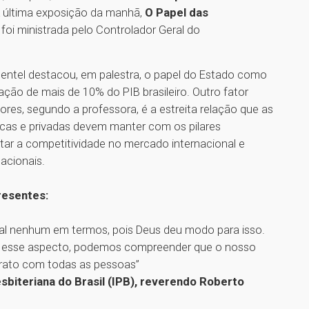
 A última exposição da manhã,
O Papel das
, foi ministrada pelo Controlador Geral do
Pimentel destacou, em palestra, o papel do Estado como
ção de mais de 10% do PIB brasileiro. Outro fator
es, segundo a professora, é a estreita relação que as
icas e privadas devem manter com os pilares
tar a competitividade no mercado internacional e
tacionais.
resentes:
mal nenhum em termos, pois Deus deu modo para isso.
s esse aspecto, podemos compreender que o nosso
trato com todas as pessoas”
sbiteriana do Brasil (IPB), reverendo Roberto