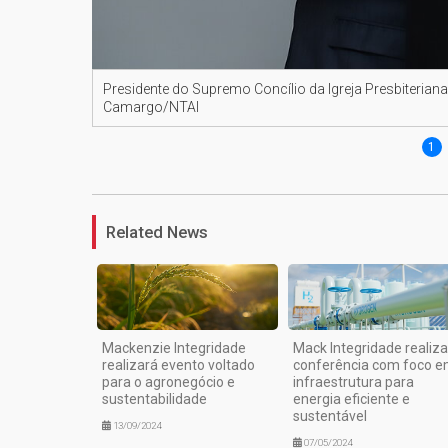
Presidente do Supremo Concílio da Igreja Presbiteriana
Camargo/NTAI
1
Related News
Mackenzie Integridade
Mack Integridade realiza
realizará evento voltado
conferência com foco 
para o agronegócio e
infraestrutura para
sustentabilidade
energia eficiente e
sustentável
13/09/2024
07/05/2024