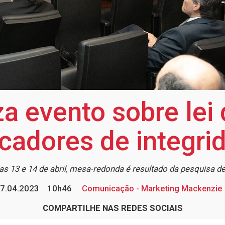
 evento sobre lei 
icadores de integri
as 13 e 14 de abril, mesa-redonda é resultado da pesquisa d
7.04.2023
10h46
Comunicação - Marketing Mackenzie
COMPARTILHE NAS REDES SOCIAIS