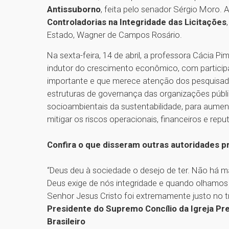
Antissuborno
, feita pelo senador Sérgio Moro.
Controladorias na Integridade das Licitações
Estado, Wagner de Campos Rosário.
Na sexta-feira, 14 de abril, a professora Cácia 
indutor do crescimento econômico, com participa
importante e que merece atenção dos pesquisador
estruturas de governança das organizações públ
socioambientais da sustentabilidade, para aumen
mitigar os riscos operacionais, financeiros e repu
Confira o que disseram outras autoridades p
“Deus deu à sociedade o desejo de ter. Não há 
Deus exige de nós integridade e quando olhamo
Senhor Jesus Cristo foi extremamente justo no 
Presidente do Supremo Concílio da Igreja Pre
Brasileiro