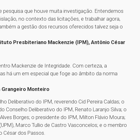
de pesquisa que houve muita investigação. Entendemos
lação, no contexto das licitações, e trabalhar agora,
ambém a gestão dos recursos oferecidos talvez seja o
ituto Presbiteriano Mackenzie (IPM), Antônio César
Centro Mackenzie de Integridade. Com certeza, a
 mas há um em especial que foge ao âmbito da norma
 Grangeiro Monteiro
ho Deliberativo do IPM, reverendo Cid Pereira Caldas; o
 Conselho Deliberativo do IPM, Renato Laranjo Silva; o
Alves Borges; o presidente do IPM, Milton Flávio Moura;
e (UPM), Marco Tullio de Castro Vasconcelos; e o membro
lo César dos Passos.