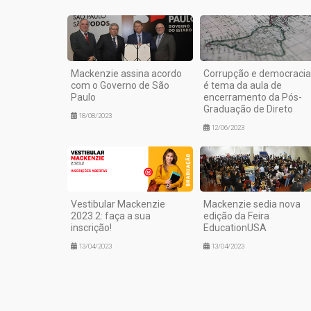
Mackenzie assina acordo
Corrupção e democracia
com o Governo de São
é tema da aula de
Paulo
encerramento da Pós-
Graduação de Direto
18/08/2023
12/06/2023
Vestibular Mackenzie
Mackenzie sedia nova
2023.2: faça a sua
edição da Feira
inscrição!
EducationUSA
13/04/2023
13/04/2023