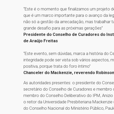
“Este é o momento que finalizamos um projeto 
que é um marco importante para o avanço da legis
não só a gestão da arrecadação, mas trabalhar t
grande desafio para as próximas gerações”
Presidente do Conselho de Curadores do Inst
de Araújo Freitas
“Este evento, sem dúvidas, marca a história do 
integridade pode ser vista sob vários aspectos,
positiva, porque trata do foro íntimo”
Chanceler do Mackenzie, reverendo Robinson
As autoridades presentes: o presidente do Consel
secretário do Conselho de Curadores e membro do
membro do Conselho Deliberativo do IPM, Anizio 
o reitor da Universidade Presbiteriana Mackenzi
do Conselho Nacional do Ministério Público, Pau