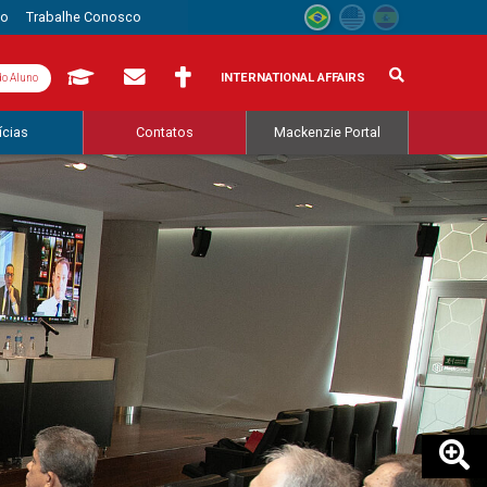
to
Trabalhe Conosco
INTERNATIONAL AFFAIRS
do Aluno
ícias
Contatos
Mackenzie Portal