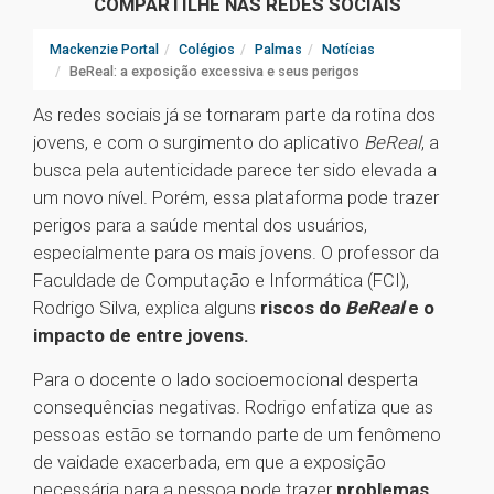
COMPARTILHE NAS REDES SOCIAIS
Mackenzie Portal
Colégios
Palmas
Notícias
BeReal: a exposição excessiva e seus perigos
As redes sociais já se tornaram parte da rotina dos
jovens, e com o surgimento do aplicativo
BeReal
, a
busca pela autenticidade parece ter sido elevada a
um novo nível. Porém, essa plataforma pode trazer
perigos para a saúde mental dos usuários,
especialmente para os mais jovens. O professor da
Faculdade de Computação e Informática (FCI),
Rodrigo Silva, explica alguns
riscos do
BeReal
e o
impacto de entre jovens.
Para o docente o lado socioemocional desperta
consequências negativas. Rodrigo enfatiza que as
pessoas estão se tornando parte de um fenômeno
de vaidade exacerbada, em que a exposição
necessária para a pessoa pode trazer
problemas