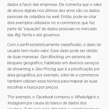
dados a favor das empresas. Ele comenta que o valor
de ativos digitais nos últimos dez anos são os dados
pessoais de cidadãos na
web
. Então, pode-se citar
dois exemplos utilizados no
e-commerce
, que faz
parte da “equação” de dados pessoais no mercado
das
Big Techs
e até governos.
Com o perfil estatisticamente classificado, o dado do
usuário tem muito valor. Esse dado pode ser obtido
de duas maneiras:
Geo Blocking
, um sistema de
bloqueio geográfico, habilitado em diversos serviços
de streaming; e
Geo Pricing
, que é a precificação por
área geográfica, por exemplo,
sites
de
e-commerce
também utilizam essa técnica para mapear as suas
escolhas e busca por preços.
“Por exemplo, o
Facebook
comprou o
WhatsApp
e o
Instagram
por causa do banco de dados dos