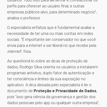
usuários. Tudo isso para alimentar e correlacionar os
perfis para oferecer ao usuário final, e outras
empresas públicos-alvo, para determinado negócio”,
analisa o professor.
O especialista enfatiza que é fundamental avaliar a
necessidade de ter uma ou mais contas em redes
sociais. “É importante ser conservador no que você
envia para a internet e ser liberal no que recebe pela
internet
”, frisa.
Ao questioná-lo sobre as dicas de proteção de
dados, Rodrigo Silva orienta os usuários a instalarem
programas antivírus, duplo fator de autenticação e
ter consciência e limites da sua exposição no
aplicativo. A dica deixada pelo especialista é ler o
documento de
Proteção e Privacidade de Dados
,
pois “isso gera ciência da governança e gestão dos
dados pessoais pelo app ou qualquer outra empresa”,