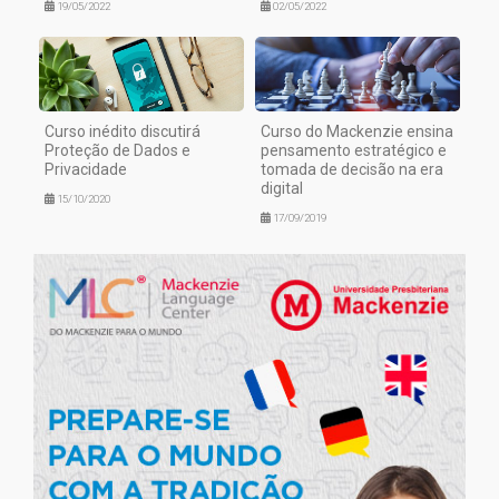
19/05/2022
02/05/2022
Curso inédito discutirá
Curso do Mackenzie ensina
Proteção de Dados e
pensamento estratégico e
Privacidade
tomada de decisão na era
digital
15/10/2020
17/09/2019