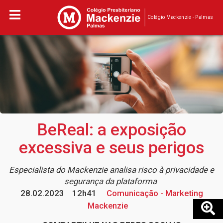
Colégio Mackenzie - Palmas
BeReal: a exposição
excessiva e seus perigos
Especialista do Mackenzie analisa risco à privacidade e
segurança da plataforma
28.02.2023
12h41
Comunicação - Marketing
Mackenzie