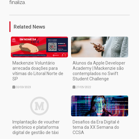
finaliza.
1
Related News
Mackenzie Voluntário
Alunos da Apple Developer
arrecada doações para
Academy | Mackenzie são
vítimas do Litoral Norte de
contemplados no Swift
SP
Student Challenge
02/03/2023
27/05/2022
Implantação de voucher
Desafios da Era Digital é
eletrônico e plataforma
tema da XX Semana do
digital de gestão de táxi
CCSA