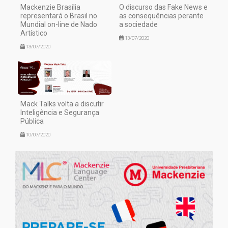
Mackenzie Brasília
O discurso das Fake News e
representará o Brasil no
as consequências perante
Mundial on-line de Nado
a sociedade
Artístico
13/07/2020
13/07/2020
Mack Talks volta a discutir
Inteligência e Segurança
Pública
10/07/2020