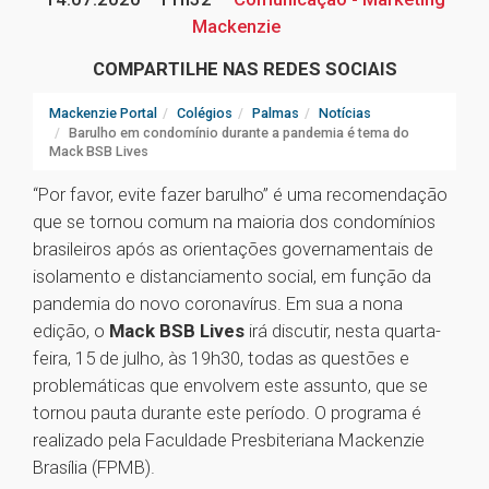
Mackenzie
COMPARTILHE NAS REDES SOCIAIS
Mackenzie Portal
Colégios
Palmas
Notícias
Barulho em condomínio durante a pandemia é tema do
Mack BSB Lives
“Por favor, evite fazer barulho” é uma recomendação
que se tornou comum na maioria dos condomínios
brasileiros após as orientações governamentais de
isolamento e distanciamento social, em função da
pandemia do novo coronavírus. Em sua a nona
edição, o
Mack BSB Lives
irá discutir, nesta quarta-
feira, 15 de julho, às 19h30, todas as questões e
problemáticas que envolvem este assunto, que se
tornou pauta durante este período. O programa é
realizado pela Faculdade Presbiteriana Mackenzie
Brasília (FPMB).