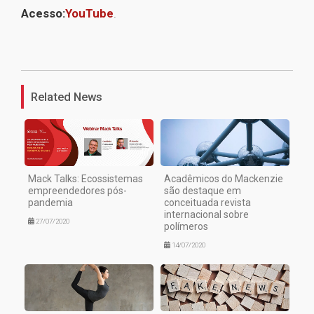
Acesso:
YouTube
.
1
Related News
Mack Talks: Ecossistemas
Acadêmicos do Mackenzie
empreendedores pós-
são destaque em
pandemia
conceituada revista
internacional sobre
27/07/2020
polímeros
14/07/2020