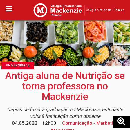
Colégio Mackenzie - Palmas
UNIVERSIDADE
Antiga aluna de Nutrição se
torna professora no
Mackenzie
Depois de fazer a graduação no Mackenzie, estudante
volta à Instituição como docente
04.05.2022
12h00
Comunicação - Marketing