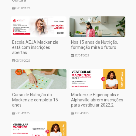
Cultura
09/08/2024
Escola AEJA Mackenzie
Nos 15 anos de Nutrição,
está com inscrições
formação mira o futuro
abertas
27/04/2022
05/05/2022
Curso de Nutrição do
Mackenzie Higienópolis e
Mackenzie completa 15
Alphaville abrem inscrições
anos
para vestibular 2022.2
20/04/2022
13/04/2022