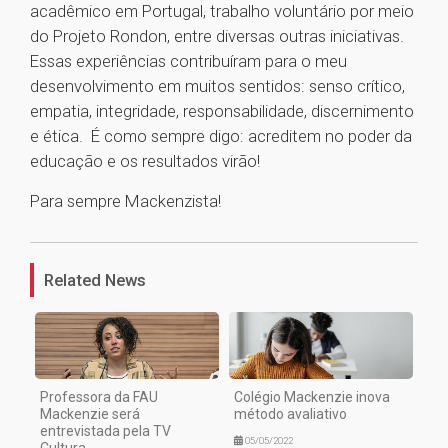
acadêmico em Portugal, trabalho voluntário por meio
do Projeto Rondon, entre diversas outras iniciativas.
Essas experiências contribuíram para o meu
desenvolvimento em muitos sentidos: senso crítico,
empatia, integridade, responsabilidade, discernimento
e ética. É como sempre digo: acreditem no poder da
educação e os resultados virão!
Para sempre Mackenzista!
1
Related News
Professora da FAU
Colégio Mackenzie inova
Mackenzie será
método avaliativo
entrevistada pela TV
05/05/2022