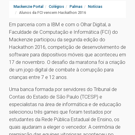
Mackenzie Portal
Colégios
Palmas
Notícias
Alunos da FCI vencem Hackathon 2016
Em parceria com a IBM e com o Olhar Digital, a
Faculdade de Computação e Informática (FCI) do
Mackenzie participou da segunda edição do
Hackathon 2016, competição de desenvolvimento de
software para dispositivos móveis que aconteceu em
17 de novembro. O desafio da maratona foi a criação
de um jogo digital de combate à corrupção para
crianças entre 7 e 12 anos.
Uma banca formada por servidores do Tribunal de
Contas do Estado de São Paulo (TCESP) e
especialistas na área de informática e de educação
selecionou três games que foram testados por
estudantes da Rede Pública Estadual de Ensino, os
quais ajudaram a eleger o vencedor. A cerimônia de
premiação das equipes vitoriosas aconteceu no