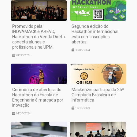
Promovido pela
Segunda edição do
INOVAMACK e ABEVD,
Hackathon internacional
Hackathon da Venda Direta
está com inscrições
conecta alunos e
abertas
profissionais na UPM
03/05/2024
28/10/2024
Cerimônia de abertura do
Mackenzie participa da 25ª
Hackathon da Escola de
Olimpíada Brasileira de
Engenharia é marcada por
Informática
inovação
17/10/2023
24/04/2024