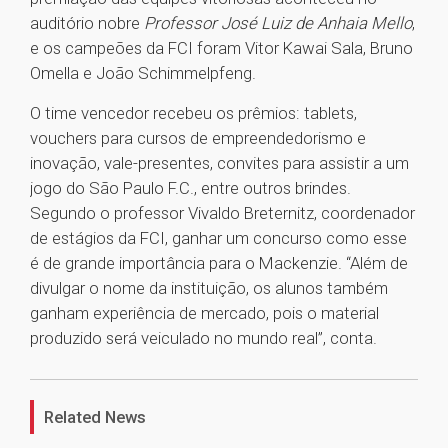
auditório nobre
Professor José Luiz de Anhaia Mello
,
e os campeões da FCI foram Vitor Kawai Sala, Bruno
Omella e João Schimmelpfeng.
O time vencedor recebeu os prêmios: tablets,
vouchers para cursos de empreendedorismo e
inovação, vale-presentes, convites para assistir a um
jogo do São Paulo F.C., entre outros brindes.
Segundo o professor Vivaldo Breternitz, coordenador
de estágios da FCI, ganhar um concurso como esse
é de grande importância para o Mackenzie. “Além de
divulgar o nome da instituição, os alunos também
ganham experiência de mercado, pois o material
produzido será veiculado no mundo real”, conta.
1
Related News