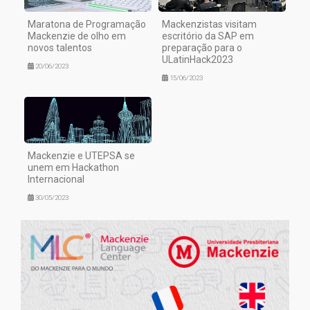
Maratona de Programação
Mackenzistas visitam
Mackenzie de olho em
escritório da SAP em
novos talentos
preparação para o
ULatinHack2023
20/06/2023
15/06/2023
Mackenzie e UTEPSA se
unem em Hackathon
Internacional
30/05/2023