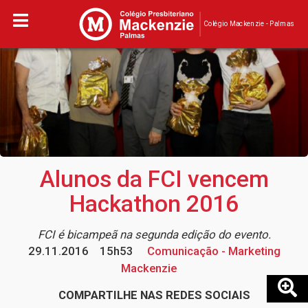
Colégio Mackenzie - Palmas
Alunos da FCI vencem
Hackathon 2016
FCI é bicampeã na segunda edição do evento.
29.11.2016
15h53
Comunicação - Marketing
Mackenzie
COMPARTILHE NAS REDES SOCIAIS