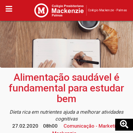
Colégio Mackenzie - Palmas
Alimentação saudável é
fundamental para estudar
bem
Dieta rica em nutrientes ajuda a melhorar atividades
cognitivas
27.02.2020
08h00
Comunicação - Marketing