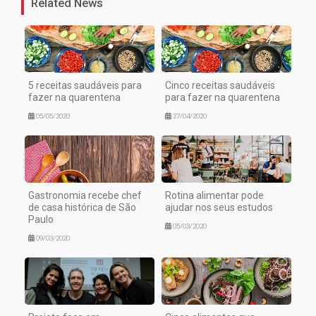
Related News
5 receitas saudáveis para
Cinco receitas saudáveis
fazer na quarentena
para fazer na quarentena
05/05/2020
27/04/2020
Gastronomia recebe chef
Rotina alimentar pode
de casa histórica de São
ajudar nos seus estudos
Paulo
05/03/2020
09/03/2020