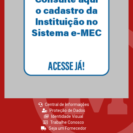
Central de Informações
Proteção de Dados
Identidade Visual
Trabalhe Conosco
Seja um Fornecedor