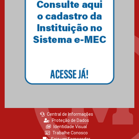
Central de Informações
Proteção de Dados
Identidade Visual
Trabalhe Conosco