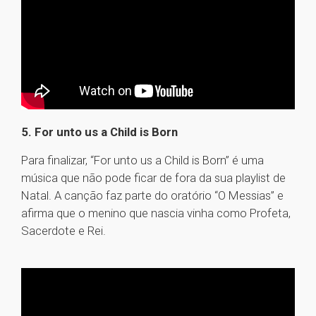
5. For unto us a Child is Born
Para finalizar, “For unto us a Child is Born” é uma
música que não pode ficar de fora da sua playlist de
Natal. A canção faz parte do oratório “O Messias” e
afirma que o menino que nascia vinha como Profeta,
Sacerdote e Rei.