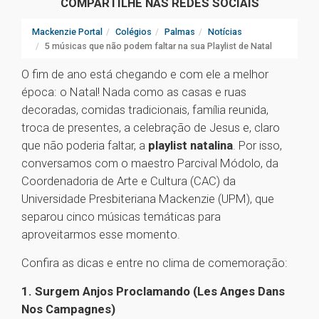
COMPARTILHE NAS REDES SOCIAIS
Mackenzie Portal
Colégios
Palmas
Notícias
5 músicas que não podem faltar na sua Playlist de Natal
O fim de ano está chegando e com ele a melhor
época: o Natal! Nada como as casas e ruas
decoradas, comidas tradicionais, família reunida,
troca de presentes, a celebração de Jesus e, claro
que não poderia faltar, a
playlist natalina
. Por isso,
conversamos com o maestro Parcival Módolo, da
Coordenadoria de Arte e Cultura (CAC) da
Universidade Presbiteriana Mackenzie (UPM), que
separou cinco músicas temáticas para
aproveitarmos esse momento.
Confira as dicas e entre no clima de comemoração:
1. Surgem Anjos Proclamando (Les Anges Dans
Nos Campagnes)