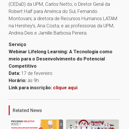
(CEDaD) da UPM, Carlos Netto; o Diretor Geral da
Robert Half para América do Sul, Fernando
Montovani; a diretora de Recursos Humanos LATAM
na Hershey’s, Ana Costa; e as professoras da UPM,
Andrea Deis e Jamille Barbosa Pereira.
Serviço
Webinar Lifelong Learning: A Tecnologia como
meio para o Desenvolvimento do Potencial
Competitivo
Data:
17 de fevereiro
Horário:
às 9h
Link para inscrição:
clique aqui
1
Related News