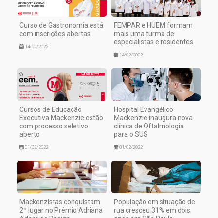
Curso de Gastronomia está
FEMPAR e HUEM formam
com inscrições abertas
mais uma turma de
especialistas e residentes
14/02/2022
14/02/2022
Cursos de Educação
Hospital Evangélico
Executiva Mackenzie estão
Mackenzie inaugura nova
com processo seletivo
clínica de Oftalmologia
aberto
para o SUS
01/02/2022
01/02/2022
Mackenzistas conquistam
População em situação de
2º lugar no Prêmio Adriana
rua cresceu 31% em dois