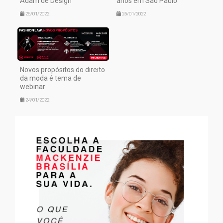
Adam de Design
anos em São Paulo
26/01/2022
25/01/2022
Novos propósitos do direito
da moda é tema de
webinar
24/01/2022