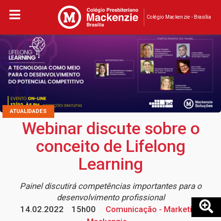
Colégio Mackenzie - Brasília
ATUALIDADES
Webinar discute sobre o
conceito de Lifelong
Learning
Painel discutirá competências importantes para o
desenvolvimento profissional
14.02.2022
15h00
Comunicação - Marketing