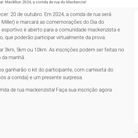
aí: MackRun 2024, a corrida de rua do Mackenzie!
cer: 20 de outubro. Em 2024, a corrida de rua será
s Miller) e marcará as comemorações do Dia do
 esportivo é aberto para a comunidade mackenzista e
lo, que poderão participar virtualmente da prova.
ar 3km, 5km ou 10km. As inscrições podem ser feitas no
7h da manhã.
tos ganharão o kit do participante, com camiseta do
ós a corrida) e um presente surpresa.
rida de rua mackenzista! Faça sua inscrição agora