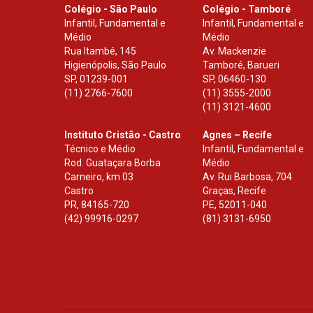
Colégio - São Paulo
Colégio - Tamboré
Infantil, Fundamental e
Infantil, Fundamental e
Médio
Médio
Rua Itambé, 145
Av. Mackenzie
Higienópolis, São Paulo
Tamboré, Barueri
SP
,
01239-001
SP
,
06460-130
(11) 2766-7600
(11) 3555-2000
(11) 3121-4600
Instituto Cristão - Castro
Agnes – Recife
Técnico e Médio
Infantil, Fundamental e
Rod. Guataçara Borba
Médio
Carneiro, km 03
Av. Rui Barbosa, 704
Castro
Graças, Recife
PR
,
84165-720
PE
,
52011-040
(42) 99916-0297
(81) 3131-6950