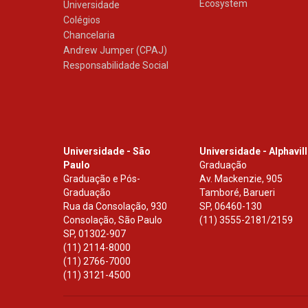
Ecosystem
Universidade
Colégios
Chancelaria
Andrew Jumper (CPAJ)
Responsabilidade Social
Universidade - São
Universidade - Alphavil
Paulo
Graduação
Graduação e Pós-
Av. Mackenzie, 905
Graduação
Tamboré, Barueri
Rua da Consolação, 930
SP
,
06460-130
Consolação, São Paulo
(11) 3555-2181/2159
SP
,
01302-907
(11) 2114-8000
(11) 2766-7000
(11) 3121-4500