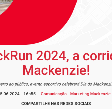
kRun 2024, a corri
Mackenzie!
erto ao público, evento esportivo celebrará Dia do Mackenzi
5.06.2024
16h55
Comunicação - Marketing Mackenzie
COMPARTILHE NAS REDES SOCIAIS