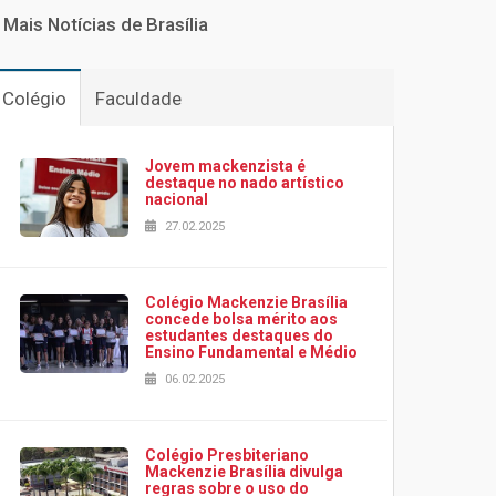
Mais Notícias de Brasília
Colégio
Faculdade
Jovem mackenzista é
destaque no nado artístico
nacional
27.02.2025
Colégio Mackenzie Brasília
concede bolsa mérito aos
estudantes destaques do
Ensino Fundamental e Médio
06.02.2025
Colégio Presbiteriano
Mackenzie Brasília divulga
regras sobre o uso do