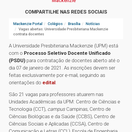
Mackenzie
COMPARTILHE NAS REDES SOCIAIS
Mackenzie Portal
Colégios
Brasília
Notícias
Vagas abertas: Universidade Presbiteriana Mackenzie
contrata docentes
A Universidade Presbiteriana Mackenzie (UPM) está
com o
Processo Seletivo Docente Unificado
(PSDU)
para contratação de docentes aberto até o
dia 07 de janeiro de 2021. As inscrições devem ser
feitas exclusivamente por e-mail, seguindo as
orientações do
edital
.
São 21 vagas para professores atuarem nas
Unidades Acadêmicas da UPM: Centro de Ciências e
Tecnologia (CCT),
campus
Campinas; Centro de
Ciências Biológicas e da Saúde (CCBS), Centro de
Ciências Sociais e Aplicadas (CCSA), Centro de
Comunicação e Letras (CCL), Escola de Engenharia