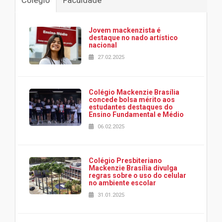
Colégio
Faculdade
Jovem mackenzista é
destaque no nado artístico
nacional
27.02.2025
Colégio Mackenzie Brasília
concede bolsa mérito aos
estudantes destaques do
Ensino Fundamental e Médio
06.02.2025
Colégio Presbiteriano
Mackenzie Brasília divulga
regras sobre o uso do celular
no ambiente escolar
31.01.2025