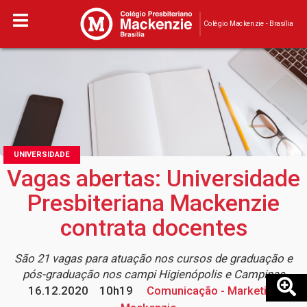
Colégio Mackenzie - Brasília
UNIVERSIDADE
Vagas abertas: Universidade
Presbiteriana Mackenzie
contrata docentes
São 21 vagas para atuação nos cursos de graduação e
pós-graduação nos campi Higienópolis e Campinas
16.12.2020
10h19
Comunicação - Marketing