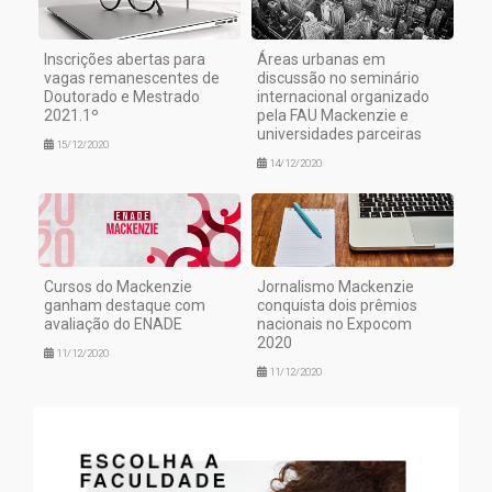
Inscrições abertas para
Áreas urbanas em
vagas remanescentes de
discussão no seminário
Doutorado e Mestrado
internacional organizado
2021.1º
pela FAU Mackenzie e
universidades parceiras
15/12/2020
14/12/2020
Cursos do Mackenzie
Jornalismo Mackenzie
ganham destaque com
conquista dois prêmios
avaliação do ENADE
nacionais no Expocom
2020
11/12/2020
11/12/2020