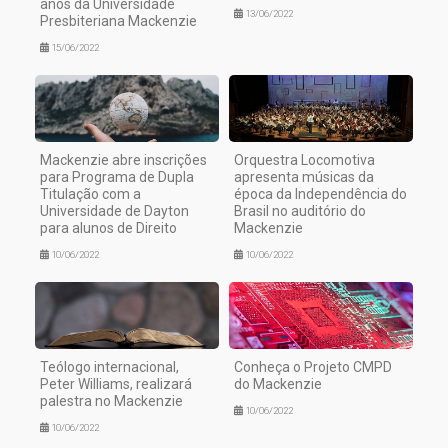
anos da Universidade
13/06/2022
Presbiteriana Mackenzie
15/06/2022
Mackenzie abre inscrições
Orquestra Locomotiva
para Programa de Dupla
apresenta músicas da
Titulação com a
época da Independência do
Universidade de Dayton
Brasil no auditório do
para alunos de Direito
Mackenzie
10/06/2022
10/06/2022
Teólogo internacional,
Conheça o Projeto CMPD
Peter Williams, realizará
do Mackenzie
palestra no Mackenzie
10/06/2022
10/06/2022