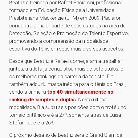
Beatriz é treinada por Rafael Paciaroni, profissional
formado em Educação Física pela Universidade
Presbiteriana Mackenzie (UPM) em 2009. Paciaroni
concentra a maior parte de seus estudos na área de
Detecção, Seleção e Promoção do Talento Esportivo,
promovendo a compreensão da modalidade
esportiva do Tênis em seus mais diversos aspectos.
Desde que Beatriz e Rafael começaram a trabalhar
juntos, a atleta já conquistou mais de sete títulos, e
os melhores rankings da carreira da tenista. Ela
também adquiriu marca inédita para o tênis do Brasil,
sendo a primeira
top 40 simultaneamente no
ranking de simples e duplas
. Nesta última
modalidade, Bia subiu seis posições com o troféu no
torneio britânico e é a 27ª, somente atrás de Luisa
Stefani, que é a 26ª.
O próximo desafio de Beatriz será o Grand Slam de