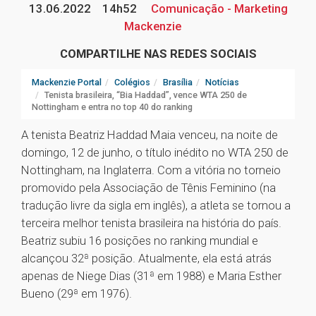
13.06.2022
14h52
Comunicação - Marketing
Mackenzie
COMPARTILHE NAS REDES SOCIAIS
Mackenzie Portal
Colégios
Brasília
Notícias
Tenista brasileira, “Bia Haddad”, vence WTA 250 de
Nottingham e entra no top 40 do ranking
A tenista Beatriz Haddad Maia venceu, na noite de
domingo, 12 de junho, o título inédito no WTA 250 de
Nottingham, na Inglaterra. Com a vitória no torneio
promovido pela Associação de Tênis Feminino (na
tradução livre da sigla em inglês), a atleta se tornou a
terceira melhor tenista brasileira na história do país.
Beatriz subiu 16 posições no ranking mundial e
alcançou 32ª posição. Atualmente, ela está atrás
apenas de Niege Dias (31ª em 1988) e Maria Esther
Bueno (29ª em 1976).