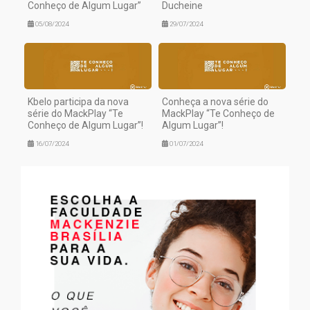
Conheço de Algum Lugar”
Ducheine
05/08/2024
29/07/2024
Kbelo participa da nova
Conheça a nova série do
série do MackPlay “Te
MackPlay “Te Conheço de
Conheço de Algum Lugar”!
Algum Lugar”!
16/07/2024
01/07/2024