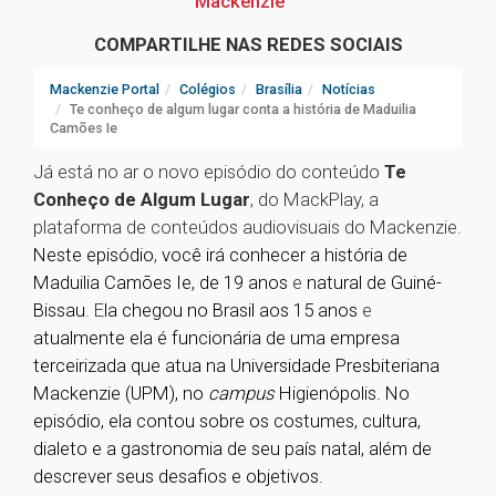
Mackenzie
COMPARTILHE NAS REDES SOCIAIS
Mackenzie Portal
Colégios
Brasília
Notícias
Te conheço de algum lugar conta a história de Maduilia
Camões Ie
Já está no ar o novo episódio do conteúdo
Te
Conheço de Algum Lugar
, do MackPlay, a
plataforma de conteúdos audiovisuais do Mackenzie.
Neste episódio
,
você irá conhecer a história de
Maduilia Camões Ie, de 19 anos
e
natural de Guiné-
Bissau
. E
la chegou no Brasil aos 15 anos
e
atualmente ela é funcionária de uma empresa
terceirizada que atua na Universidade Presbiteriana
Mackenzie (UPM), no
campus
Higienópolis. No
episódio, ela contou sobre os costumes, cultura,
dialeto e a gastronomia de seu país natal, além de
descrever seus desafios e objetivos.