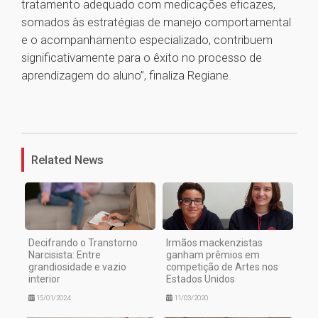
tratamento adequado com medicações eficazes,
somados às estratégias de manejo comportamental
e o acompanhamento especializado, contribuem
significativamente para o êxito no processo de
aprendizagem do aluno”, finaliza Regiane.
1
Related News
Decifrando o Transtorno
Irmãos mackenzistas
Narcisista: Entre
ganham prêmios em
grandiosidade e vazio
competição de Artes nos
interior
Estados Unidos
15/01/2024
11/03/2020