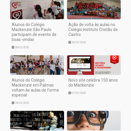
Alunos do Colégio
Ação de volta às aulas no
Mackenzie São Paulo
Colégio Instituto Cristão de
participam de evento de
Castro
boas-vindas
26/02/2020
28/02/2020
Alunos do Colégio
Novo site celebra 150 anos
Mackenzie em Palmas
do Mackenzie
voltam às aulas de forma
07/02/2020
especial
18/02/2020