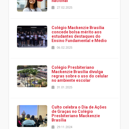
nacional
27.02.2025
Colégio Mackenzie Brasília
concede bolsa mérito aos
estudantes destaques do
Ensino Fundamental e Médio
06.02.2025
Colégio Presbiteriano
Mackenzie Brasília divulga
regras sobre o uso do celular
no ambiente escolar
31.01.2025
Culto celebra o Dia de Ações
de Graças no Colégio
Presbiteriano Mackenzie
Brasília
29.11.2024