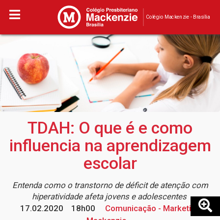
Colégio Mackenzie - Brasília
TDAH: O que é e como
influencia na aprendizagem
escolar
Entenda como o transtorno de déficit de atenção com
hiperatividade afeta jovens e adolescentes
17.02.2020
18h00
Comunicação - Marketing