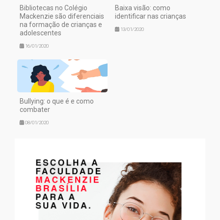
Bibliotecas no Colégio
Baixa visão: como
Mackenzie são diferenciais
identificar nas crianças
na formação de crianças e
13/01/2020
adolescentes
16/01/2020
Bullying: o que é e como
combater
08/01/2020