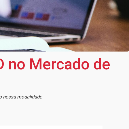
aD no Mercado de
do nessa modalidade