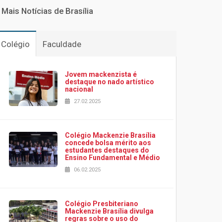
Mais Notícias de Brasília
Colégio
Faculdade
Jovem mackenzista é
destaque no nado artístico
nacional
27.02.2025
Colégio Mackenzie Brasília
concede bolsa mérito aos
estudantes destaques do
Ensino Fundamental e Médio
06.02.2025
Colégio Presbiteriano
Mackenzie Brasília divulga
regras sobre o uso do