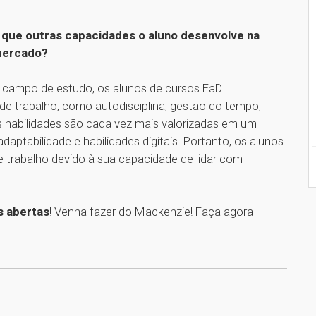
, que outras capacidades o aluno desenvolve na
 mercado?
o campo de estudo, os alunos de cursos EaD
e trabalho, como autodisciplina, gestão do tempo,
s habilidades são cada vez mais valorizadas em um
daptabilidade e habilidades digitais. Portanto, os alunos
trabalho devido à sua capacidade de lidar com
s abertas
! Venha fazer do Mackenzie! Faça agora
1