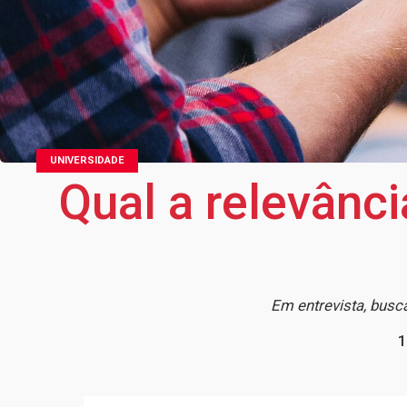
UNIVERSIDADE
Qual a relevânc
Em entrevista, bus
1