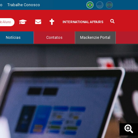
to
Trabalhe Conosco
INTERNATIONAL AFFAIRS
do Aluno
Notícias
Contatos
Mackenzie Portal