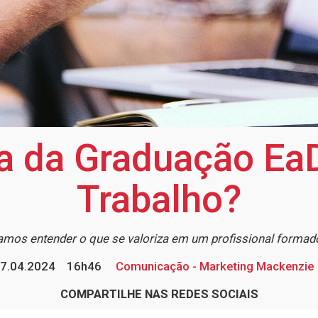
ia da Graduação E
Trabalho?
camos entender o que se valoriza em um profissional forma
7.04.2024
16h46
Comunicação - Marketing Mackenzie
COMPARTILHE NAS REDES SOCIAIS