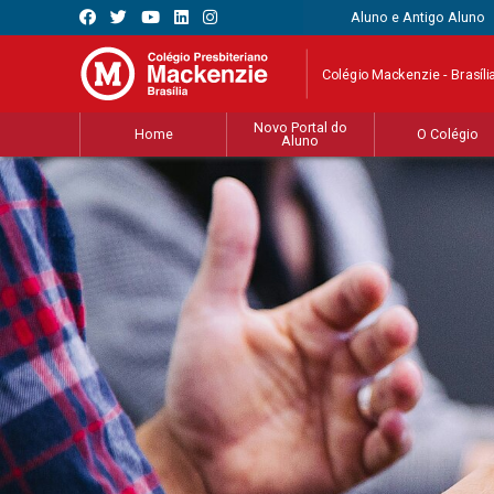
Aluno e Antigo Aluno
Colégio Mackenzie - Brasíli
Novo Portal do
Home
O Colégio
Aluno