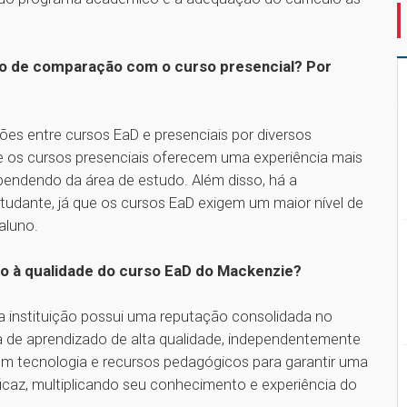
o de comparação com o curso presencial? Por
s entre cursos EaD e presenciais por diversos
e os cursos presenciais oferecem uma experiência mais
dependendo da área de estudo. Além disso, há a
udante, já que os cursos EaD exigem um maior nível de
 aluno.
to à qualidade do curso EaD do Mackenzie?
a instituição possui uma reputação consolidada no
a de aprendizado de alta qualidade, independentemente
m tecnologia e recursos pedagógicos para garantir uma
icaz, multiplicando seu conhecimento e experiência do