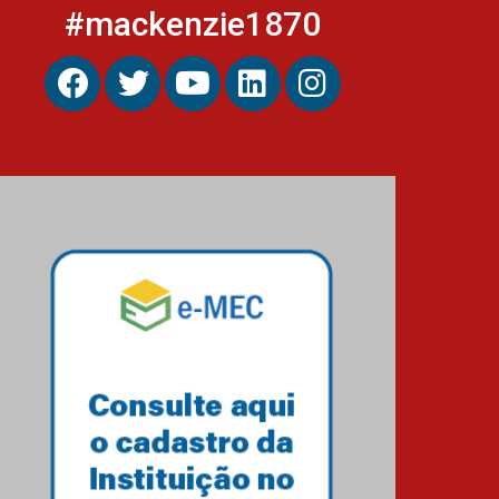
#mackenzie1870