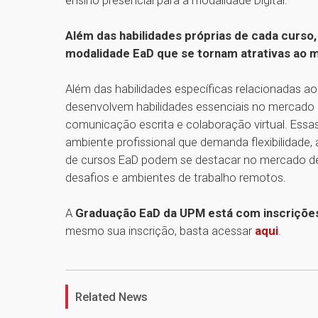
ensino presencial para a modalidade Digital.
Além das habilidades próprias de cada curso
modalidade EaD que se tornam atrativas ao
Além das habilidades específicas relacionadas a
desenvolvem habilidades essenciais no mercado d
comunicação escrita e colaboração virtual. Essa
ambiente profissional que demanda flexibilidade, a
de cursos EaD podem se destacar no mercado de 
desafios e ambientes de trabalho remotos.
A
Graduação EaD da UPM está com inscriçõe
mesmo sua inscrição, basta acessar
aqui
.
Related News