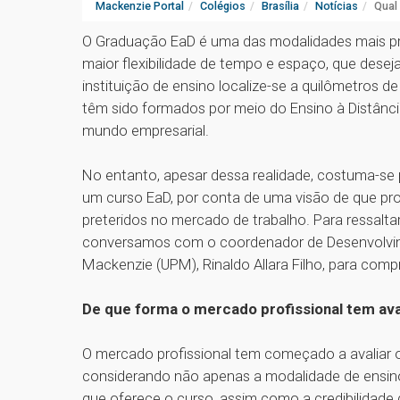
Mackenzie Portal
Colégios
Brasília
Notícias
Qual
O Graduação EaD é uma das modalidades mais pr
maior flexibilidade de tempo e espaço, que des
instituição de ensino localize-se a quilômetros de
têm sido formados por meio do Ensino à Distânc
mundo empresarial.
No entanto, apesar dessa realidade, costuma-se 
um curso EaD, por conta de uma visão de que pr
preteridos no mercado de trabalho. Para ressaltar
conversamos com o coordenador de Desenvolvime
Mackenzie (UPM), Rinaldo Allara Filho, para comp
De que forma o mercado profissional tem av
O mercado profissional tem começado a avaliar 
considerando não apenas a modalidade de ensino
que oferece o curso, assim como a credibilidad