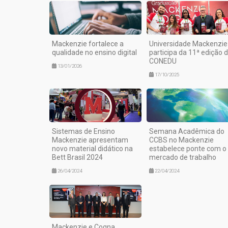
Mackenzie fortalece a
Universidade Mackenzie
qualidade no ensino digital
participa da 11ª edição 
CONEDU
13/01/2026
17/10/2025
Sistemas de Ensino
Semana Acadêmica do
Mackenzie apresentam
CCBS no Mackenzie
novo material didático na
estabelece ponte com o
Bett Brasil 2024
mercado de trabalho
26/04/2024
22/04/2024
Mackenzie e Cogna