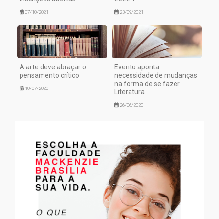
07/10/2021
23/09/2021
A arte deve abraçar o
Evento aponta
pensamento crítico
necessidade de mudanças
na forma de se fazer
10/07/2020
Literatura
26/06/2020