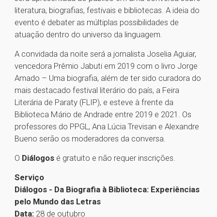
literatura, biografias, festivais e bibliotecas. A ideia do
evento é debater as múltiplas possibilidades de
atuação dentro do universo da linguagem.
A convidada da noite será a jornalista Joselia Aguiar,
vencedora Prêmio Jabuti em 2019 com o livro Jorge
Amado – Uma biografia, além de ter sido curadora do
mais destacado festival literário do país, a Feira
Literária de Paraty (FLIP), e esteve à frente da
Biblioteca Mário de Andrade entre 2019 e 2021. Os
professores do PPGL, Ana Lúcia Trevisan e Alexandre
Bueno serão os moderadores da conversa.
O
Diálogos
é gratuito e não requer inscrições.
Serviço
Diálogos - Da Biografia à Biblioteca: Experiências
pelo Mundo das Letras
Data:
28 de outubro