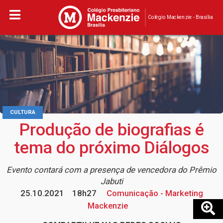
Colégio Mackenzie - Brasília
CULTURA
Produção de biografias é
tema do próximo Diálogos
Evento contará com a presença de vencedora do Prêmio
Jabuti
25.10.2021
18h27
Comunicação - Marketing
Mackenzie