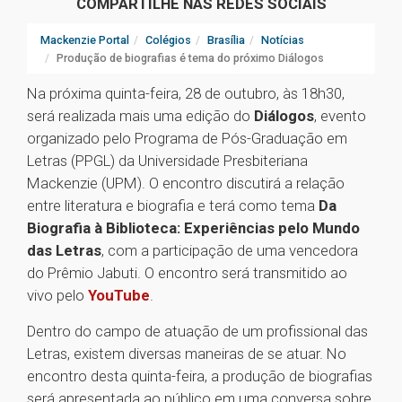
COMPARTILHE NAS REDES SOCIAIS
Mackenzie Portal
Colégios
Brasília
Notícias
Produção de biografias é tema do próximo Diálogos
Na próxima quinta-feira, 28 de outubro, às 18h30,
será realizada mais uma edição do
Diálogos
, evento
organizado pelo Programa de Pós-Graduação em
Letras (PPGL) da Universidade Presbiteriana
Mackenzie (UPM). O encontro discutirá a relação
entre literatura e biografia e terá como tema
Da
Biografia à Biblioteca: Experiências pelo Mundo
das Letras
, com a participação de uma vencedora
do Prêmio Jabuti. O encontro será transmitido ao
vivo pelo
YouTube
.
Dentro do campo de atuação de um profissional das
Letras, existem diversas maneiras de se atuar. No
encontro desta quinta-feira, a produção de biografias
será apresentada ao público em uma conversa sobre