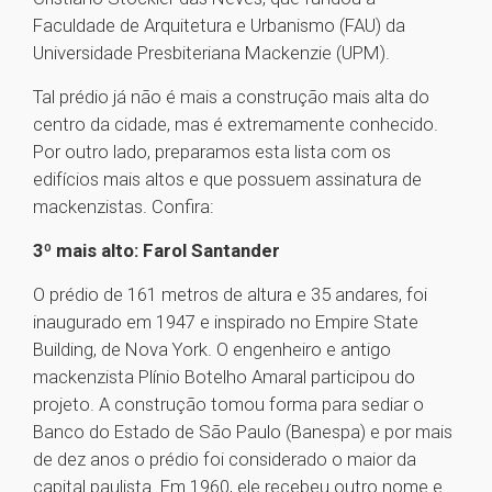
Faculdade de Arquitetura e Urbanismo (FAU) da
Universidade Presbiteriana Mackenzie (UPM).
Tal prédio já não é mais a construção mais alta do
centro da cidade, mas é extremamente conhecido.
Por outro lado, preparamos esta lista com os
edifícios mais altos e que possuem assinatura de
mackenzistas. Confira:
3º mais alto: Farol Santander
O prédio de 161 metros de altura e 35 andares, foi
inaugurado em 1947 e inspirado no Empire State
Building, de Nova York. O engenheiro e antigo
mackenzista Plínio Botelho Amaral participou do
projeto. A construção tomou forma para sediar o
Banco do Estado de São Paulo (Banespa) e por mais
de dez anos o prédio foi considerado o maior da
capital paulista. Em 1960, ele recebeu outro nome e