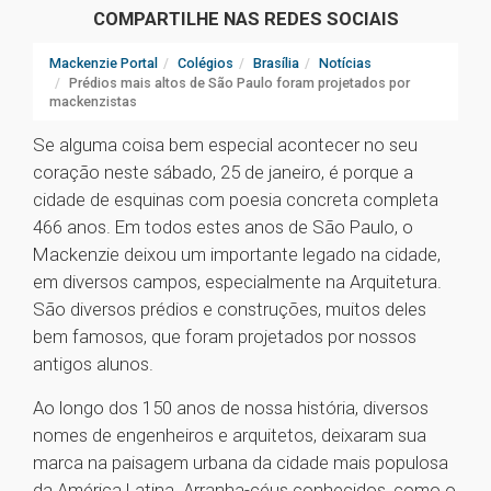
COMPARTILHE NAS REDES SOCIAIS
Mackenzie Portal
Colégios
Brasília
Notícias
Prédios mais altos de São Paulo foram projetados por
mackenzistas
Se alguma coisa bem especial acontecer no seu
coração neste sábado, 25 de janeiro, é porque a
cidade de esquinas com poesia concreta completa
466 anos. Em todos estes anos de São Paulo, o
Mackenzie deixou um importante legado na cidade,
em diversos campos, especialmente na Arquitetura.
São diversos prédios e construções, muitos deles
bem famosos, que foram projetados por nossos
antigos alunos.
Ao longo dos 150 anos de nossa história, diversos
nomes de engenheiros e arquitetos, deixaram sua
marca na paisagem urbana da cidade mais populosa
da América Latina. Arranha-céus conhecidos, como o