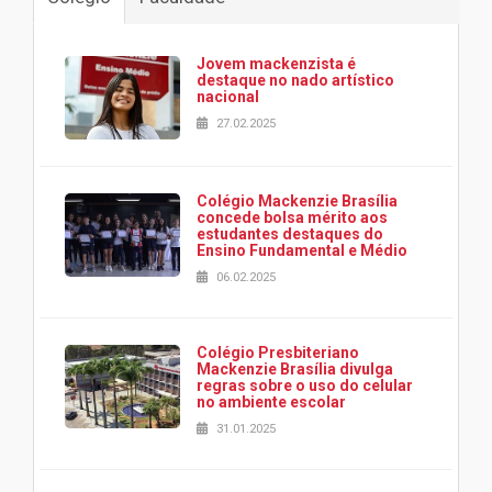
Jovem mackenzista é
destaque no nado artístico
nacional
27.02.2025
Colégio Mackenzie Brasília
concede bolsa mérito aos
estudantes destaques do
Ensino Fundamental e Médio
06.02.2025
Colégio Presbiteriano
Mackenzie Brasília divulga
regras sobre o uso do celular
no ambiente escolar
31.01.2025