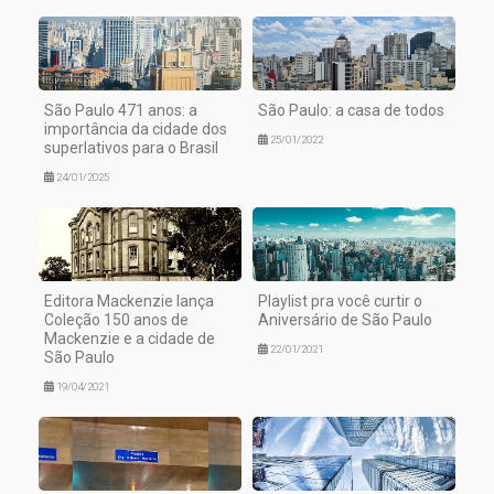
São Paulo 471 anos: a
São Paulo: a casa de todos
importância da cidade dos
25/01/2022
superlativos para o Brasil
24/01/2025
Editora Mackenzie lança
Playlist pra você curtir o
Coleção 150 anos de
Aniversário de São Paulo
Mackenzie e a cidade de
22/01/2021
São Paulo
19/04/2021