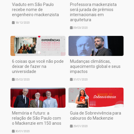
Viaduto em São Paulo
Professora mackenzista
recebe nome de
será jurada de prêmios
engenheiro mackenzista
internacionais em
arquitetura
18/12/2020
09/03/2020
6 coisas que você não pode
Mudanças climáticas,
deixar de fazer na
aquecimento global e seus
universidade
impactos
05/02/2020
31/01/2020
Memória e futuro: a
Guia de Sobrevivência para
relação de São Paulo com
calouros do Mackenzie
o Mackenzie em 150 anos
29/01/2020
30/01/2020