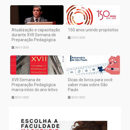
Atualização e capacitação
150 anos unindo propósitos
durante XVII Semana de
21/01/2020
Preparação Pedagógica
28/01/2020
XVII Semana de
Dicas de livros para você
Preparação Pedagógica
saber mais sobre São
marca início do ano letivo
Paulo
20/01/2020
20/01/2020